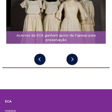
Acervos da ECA ganham apoio da Fapesp para
preservação
ECA
Institucional
História