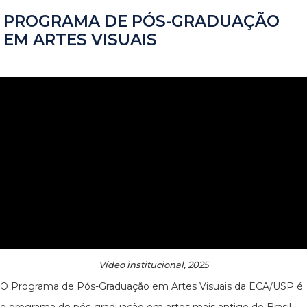
PROGRAMA DE PÓS-GRADUAÇÃO
EM ARTES VISUAIS
Vídeo institucional, 2025
O Programa de Pós-Graduação em Artes Visuais da ECA/USP é