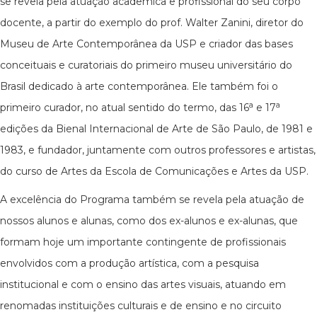
se revela pela atuação acadêmica e profissional do seu corpo
docente, a partir do exemplo do prof. Walter Zanini, diretor do
Museu de Arte Contemporânea da USP e criador das bases
conceituais e curatoriais do primeiro museu universitário do
Brasil dedicado à arte contemporânea. Ele também foi o
a
a
primeiro curador, no atual sentido do termo, das 16
e 17
edições da Bienal Internacional de Arte de São Paulo, de 1981 e
1983, e fundador, juntamente com outros professores e artistas,
do curso de Artes da Escola de Comunicações e Artes da USP.
A excelência do Programa também se revela pela atuação de
nossos alunos e alunas, como dos ex-alunos e ex-alunas, que
formam hoje um importante contingente de profissionais
envolvidos com a produção artística, com a pesquisa
institucional e com o ensino das artes visuais, atuando em
renomadas instituições culturais e de ensino e no circuito