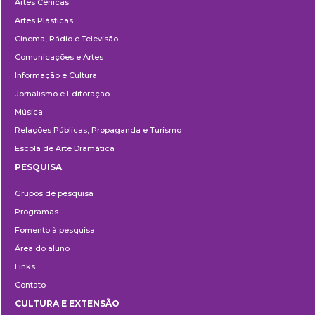
Artes Cênicas
Artes Plásticas
Cinema, Rádio e Televisão
Comunicações e Artes
Informação e Cultura
Jornalismo e Editoração
Música
Relações Públicas, Propaganda e Turismo
Escola de Arte Dramática
PESQUISA
Pesquisa
Grupos de pesquisa
Programas
Fomento à pesquisa
Área do aluno
Links
Contato
CULTURA E EXTENSÃO