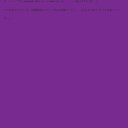
School of Communications and Arts of the University of São Paulo
Av. Lúcio Martins Rodrigues, 443 | University City | CEP 05508-020 | São Paulo, SP |
Brazil