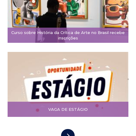
Curso sobre História da Crítica de Arte no Brasil recebe
inscrições
VAGA DE ESTÁGIO