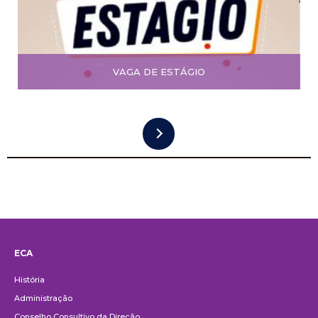
VAGA DE ESTÁGIO
ECA
Institucional
História
Administração
Conselho Consultivo da Direção