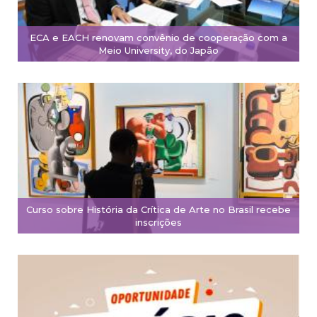
ECA e EACH renovam convênio de cooperação com a
Meio University, do Japão
Curso sobre História da Crítica de Arte no Brasil recebe
inscrições