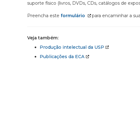
suporte físico (livros, DVDs, CDs, catálogos de ex
Preencha este
formulário
para encaminhar a sua
Veja também:
Produção intelectual da USP
Publicações da ECA