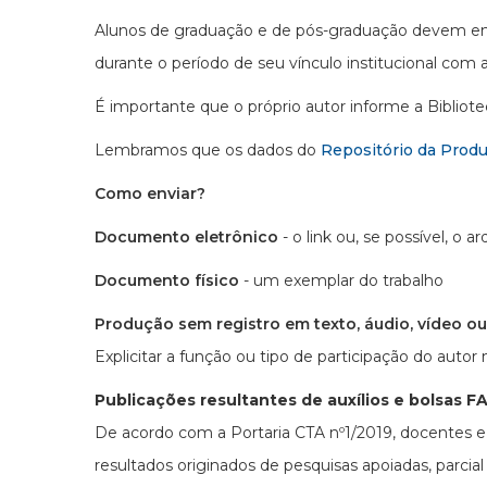
Alunos de graduação e de pós-graduação devem enca
durante o período de seu vínculo institucional com 
É importante que o próprio autor informe a Bibliote
Lembramos que os dados do
Repositório da Prod
Como enviar?
Documento eletrônico
- o link ou, se possível, o ar
Documento físico
- um exemplar do trabalho
Produção sem registro em texto, áudio, vídeo 
Explicitar a função ou tipo de participação do autor
Publicações resultantes de auxílios e bolsas 
De acordo com a Portaria CTA nº1/2019, docentes e
resultados originados de pesquisas apoiadas, parc