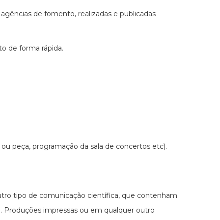
agências de fomento, realizadas e publicadas
to de forma rápida.
me ou peça, programação da sala de concertos etc).
utro tipo de comunicação científica, que contenham
io. Produções impressas ou em qualquer outro