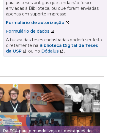
para as teses antigas que ainda não foram
enviadas à Biblioteca, ou que foram enviadas
apenas em suporte impresso.
Formulário de autorização
Formulário de dados
A busca das teses cadastradas poderá ser feita
diretamente na
Biblioteca Digital de Teses
da USP
ou no
Dédalus
.
Da ECA para o mundo: veja os destaques do