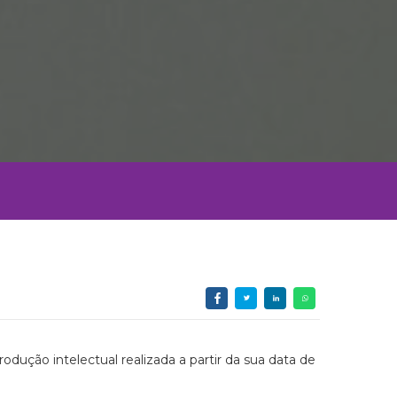
dução intelectual realizada a partir da sua data de