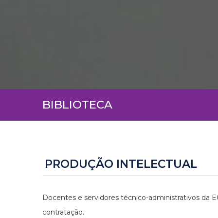
BIBLIOTECA
PRODUÇÃO INTELECTUAL
Docentes e servidores técnico-administrativos da E
contratação.