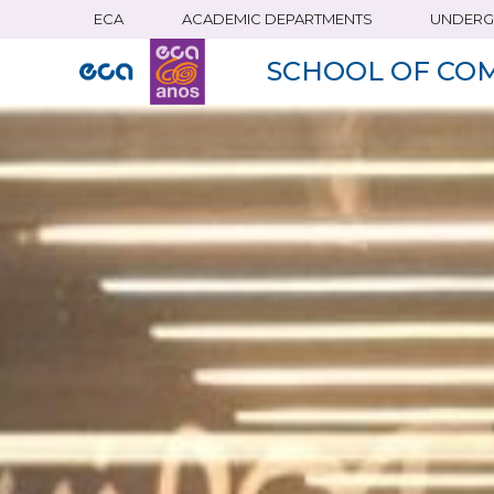
ECA
ACADEMIC DEPARTMENTS
UNDERG
Skip
to
SCHOOL OF CO
main
content