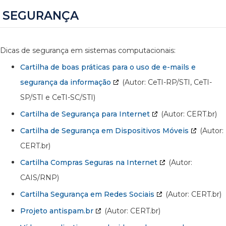
SEGURANÇA
Dicas de segurança em sistemas computacionais:
Cartilha de boas práticas para o uso de e-mails e
segurança da informação
(Autor: CeTI-RP/STI, CeTI-
SP/STI e CeTI-SC/STI)
Cartilha de Segurança para Internet
(Autor: CERT.br)
Cartilha de Segurança em Dispositivos Móveis
(Autor:
CERT.br)
Cartilha Compras Seguras na Internet
(Autor:
CAIS/RNP)
Cartilha Segurança em Redes Sociais
(Autor: CERT.br)
Projeto antispam.br
(Autor: CERT.br)