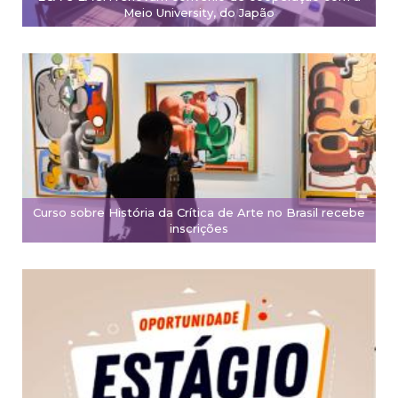
Meio University, do Japão
Curso sobre História da Crítica de Arte no Brasil recebe
inscrições