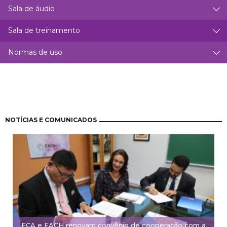
Sala de áudio
Sala de treinamento
Normas de uso
Pagination
NOTÍCIAS E COMUNICADOS
ECA e EACH renovam convênio de cooperação com a