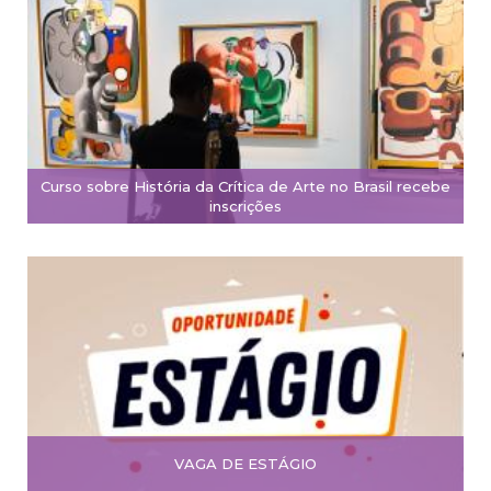
Curso sobre História da Crítica de Arte no Brasil recebe
inscrições
VAGA DE ESTÁGIO