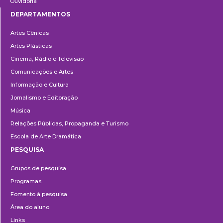
Ouvidoria
DEPARTAMENTOS
Departamentos
Artes Cênicas
Artes Plásticas
Cinema, Rádio e Televisão
Comunicações e Artes
Informação e Cultura
Jornalismo e Editoração
Música
Relações Públicas, Propaganda e Turismo
Escola de Arte Dramática
PESQUISA
Pesquisa
Grupos de pesquisa
Programas
Fomento à pesquisa
Área do aluno
Links