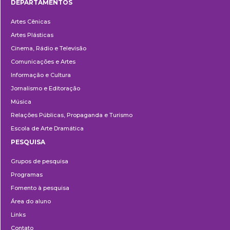
DEPARTAMENTOS
Departamentos
Artes Cênicas
Artes Plásticas
Cinema, Rádio e Televisão
Comunicações e Artes
Informação e Cultura
Jornalismo e Editoração
Música
Relações Públicas, Propaganda e Turismo
Escola de Arte Dramática
PESQUISA
Pesquisa
Grupos de pesquisa
Programas
Fomento à pesquisa
Área do aluno
Links
Contato