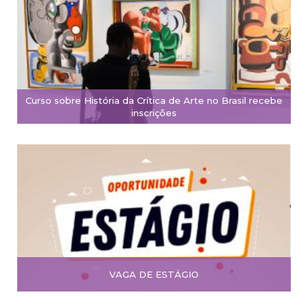
Curso sobre História da Crítica de Arte no Brasil recebe
inscrições
VAGA DE ESTÁGIO