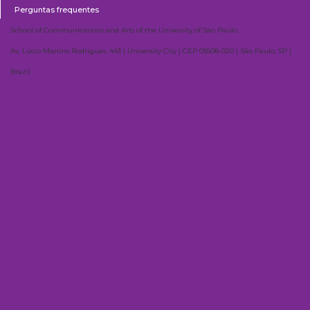
Perguntas frequentes
School of Communications and Arts of the University of São Paulo
Av. Lúcio Martins Rodrigues, 443 | University City | CEP 05508-020 | São Paulo, SP |
Brazil