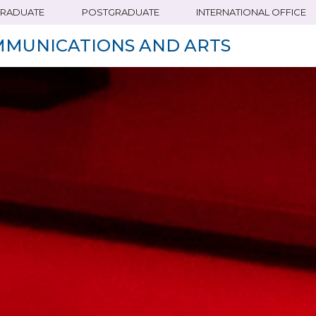
RADUATE
POSTGRADUATE
INTERNATIONAL OFFICE
MMUNICATIONS AND ARTS