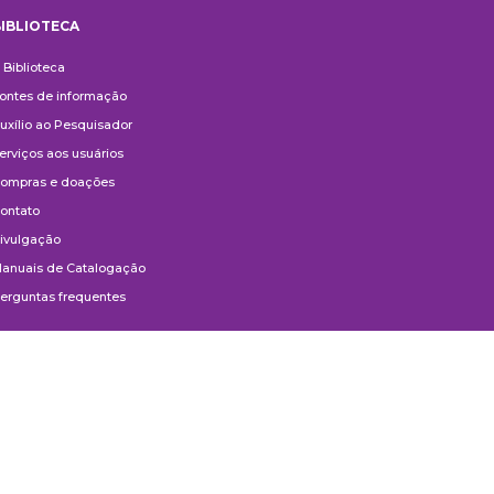
IBLIOTECA
iblioteca
 Biblioteca
ontes de informação
uxílio ao Pesquisador
erviços aos usuários
ompras e doações
ontato
ivulgação
anuais de Catalogação
erguntas frequentes