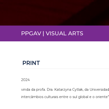
PPGAV | VISUAL ARTS
PRINT
2024
vinda da profa. Dra. Katarzyna Cytlak, da Universidad
intercâmbios culturais entre o sul global e o oriente”