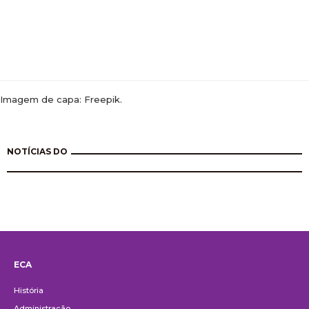
Imagem de capa: Freepik.
NOTÍCIAS DO
ECA
Institucional
História
Administração