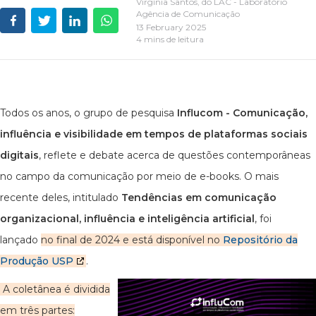
Virgínia Santos, do LAC - Laboratório
Agência de Comunicação
13 February 2025
4 mins de leitura
Todos os anos, o grupo de pesquisa
Influcom - Comunicação,
influência e visibilidade em tempos de plataformas sociais
digitais
, reflete e debate acerca de questões contemporâneas
no campo da comunicação por meio de e-books. O mais
recente deles, intitulado
Tendências em comunicação
organizacional, influência e inteligência artificial
, foi
lançado
no final de 2024 e está disponível no
Repositório da
Produção USP
.
A coletânea é dividida
em três partes: