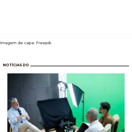
Imagem de capa: Freepik.
Paginação
NOTÍCIAS DO