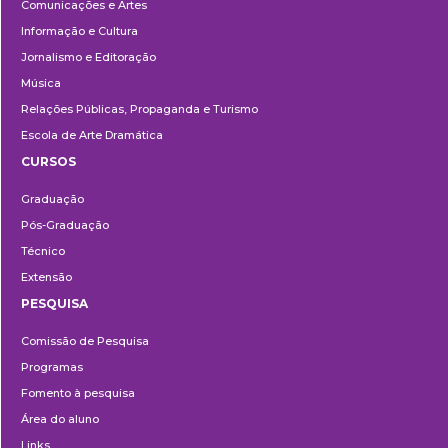
Comunicações e Artes
Informação e Cultura
Jornalismo e Editoração
Música
Relações Públicas, Propaganda e Turismo
Escola de Arte Dramática
CURSOS
Ensino
Graduação
Pós-Graduação
Técnico
Extensão
PESQUISA
Pesquisa
Comissão de Pesquisa
Programas
Fomento à pesquisa
Área do aluno
Links