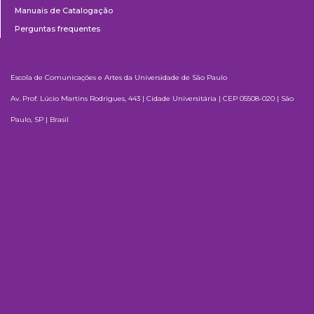
Manuais de Catalogação
Perguntas frequentes
Escola de Comunicações e Artes da Universidade de São Paulo
Av. Prof. Lúcio Martins Rodrigues, 443 | Cidade Universitária | CEP 05508-020 | São
Paulo, SP | Brasil