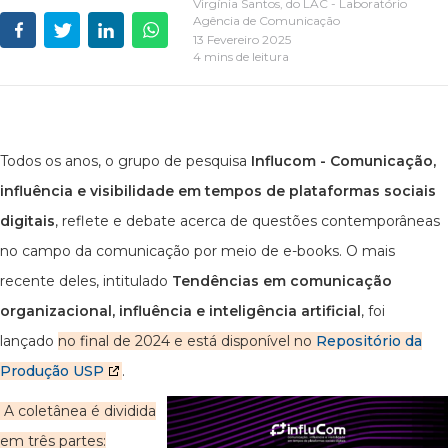
Virgínia Santos, do LAC - Laboratório
Agência de Comunicação
13 Fevereiro 2025
4 mins de leitura
Todos os anos, o grupo de pesquisa
Influcom - Comunicação,
influência e visibilidade em tempos de plataformas sociais
digitais
, reflete e debate acerca de questões contemporâneas
no campo da comunicação por meio de e-books. O mais
recente deles, intitulado
Tendências em comunicação
organizacional, influência e inteligência artificial
, foi
lançado
no final de 2024 e está disponível no
Repositório da
Produção USP
.
A coletânea é dividida
em três partes: