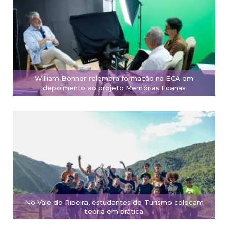
William Bonner relembra formação na ECA em
depoimento ao projeto Memórias Ecanas
No Vale do Ribeira, estudantes de Turismo colocam
teoria em prática