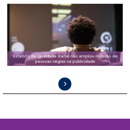
Estatuto da Igualdade Racial não ampliou inclusão de
pessoas negras na publicidade