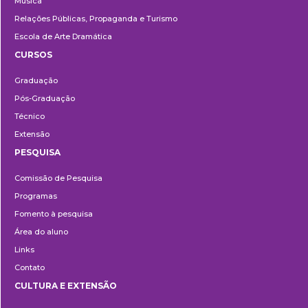
Música
Relações Públicas, Propaganda e Turismo
Escola de Arte Dramática
CURSOS
Ensino
Graduação
Pós-Graduação
Técnico
Extensão
PESQUISA
Pesquisa
Comissão de Pesquisa
Programas
Fomento à pesquisa
Área do aluno
Links
Contato
CULTURA E EXTENSÃO
Cultura