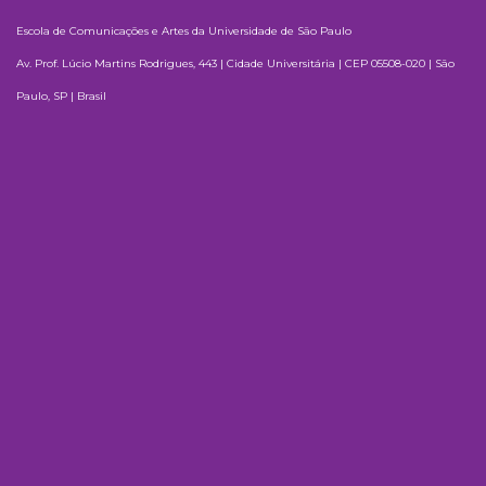
Escola de Comunicações e Artes da Universidade de São Paulo
Av. Prof. Lúcio Martins Rodrigues, 443 | Cidade Universitária | CEP 05508-020 | São
Paulo, SP | Brasil