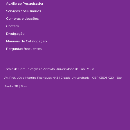
Auxílio ao Pesquisador
Serviços aos usuários
Compras e doações
Contato
Divulgação
Manuais de Catalogação
Perguntas frequentes
Escola de Comunicações e Artes da Universidade de São Paulo
Av. Prof. Lúcio Martins Rodrigues, 443 | Cidade Universitária | CEP 05508-020 | São
Paulo, SP | Brasil