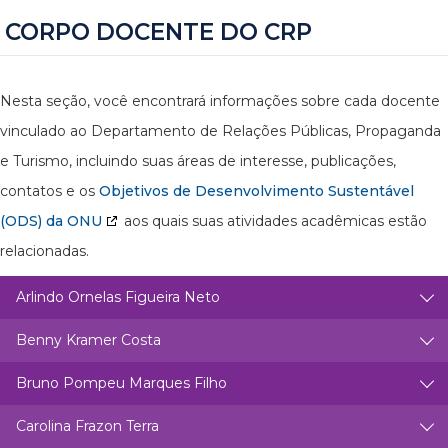
CORPO DOCENTE DO CRP
Nesta seção, você encontrará informações sobre cada docente
vinculado ao Departamento de Relações Públicas, Propaganda
e Turismo, incluindo suas áreas de interesse, publicações,
contatos e os
Objetivos de Desenvolvimento Sustentável
(ODS) da ONU
aos quais suas atividades acadêmicas estão
relacionadas.
Arlindo Ornelas Figueira Neto
Benny Kramer Costa
Bruno Pompeu Marques Filho
Carolina Frazon Terra