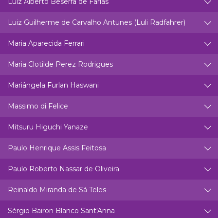
Luiz Alberto Beserra de Farias
Luiz Guilherme de Carvalho Antunes (Luli Radfahrer)
Maria Aparecida Ferrari
Maria Clotilde Perez Rodrigues
Mariângela Furlan Haswani
Massimo di Felice
Mitsuru Higuchi Yanaze
Paulo Henrique Assis Feitosa
Paulo Roberto Nassar de Oliveira
Reinaldo Miranda de Sá Teles
Sérgio Bairon Blanco Sant'Anna