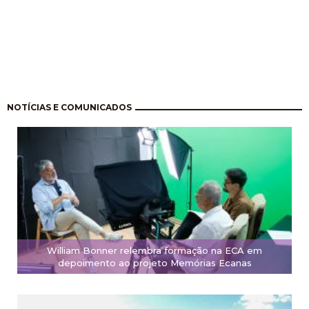
Paginação
NOTÍCIAS E COMUNICADOS
William Bonner relembra formação na ECA em
depoimento ao projeto Memórias Ecanas