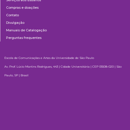
Compras e doações
Contato
Divulgação
Manuais de Catalogação
Perguntas frequentes
Escola de Comunicações e Artes da Universidade de São Paulo
Av. Prof. Lúcio Martins Rodrigues, 443 | Cidade Universitária | CEP 05508-020 | São
Paulo, SP | Brasil