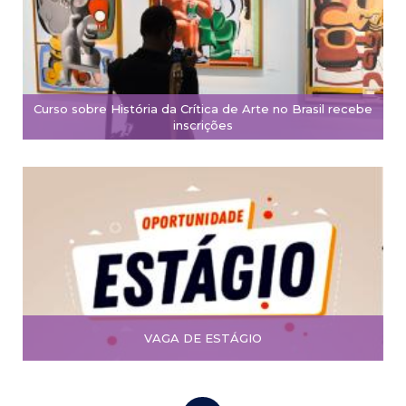
Curso sobre História da Crítica de Arte no Brasil recebe
inscrições
VAGA DE ESTÁGIO