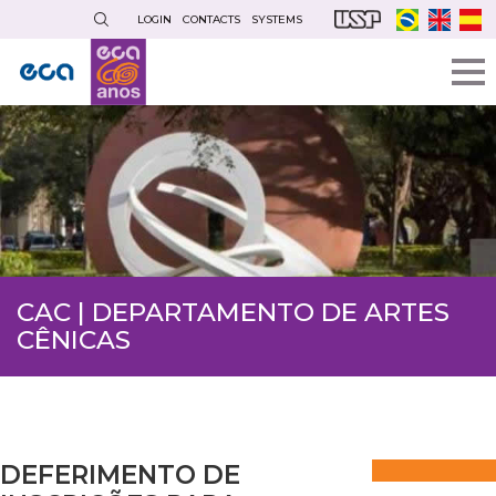
Skip
LOGIN
CONTACTS
SYSTEMS
to
main
content
CAC | DEPARTAMENTO DE ARTES
CÊNICAS
DEFERIMENTO DE