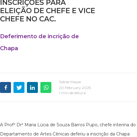
INSCRIÇÕES PARA
ELEIÇÃO DE CHEFE E VICE
CHEFE NO CAC.
Deferimento de incrição de
Chapa
Sidnei Mayer
20 February 2025
1 min de leitura
A Profª Drª Maria Lúcia de Souza Barros Pupo, chefe interina do
Departamento de Artes Cênicas deferiu a inscrição da Chapa