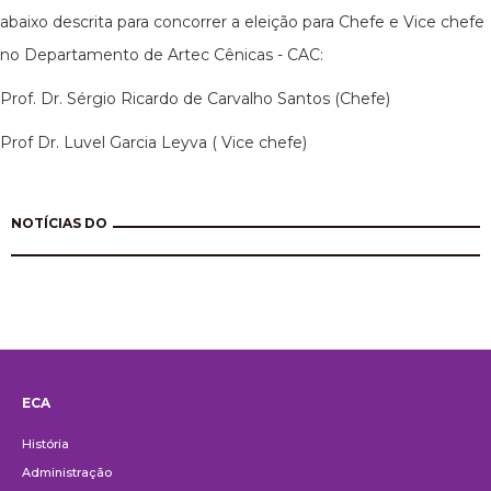
abaixo descrita para concorrer a eleição para Chefe e Vice chefe
no Departamento de Artec Cênicas - CAC:
Prof. Dr. Sérgio Ricardo de Carvalho Santos (Chefe)
Prof Dr. Luvel Garcia Leyva ( Vice chefe)
NOTÍCIAS DO
ECA
Institucional
História
Administração