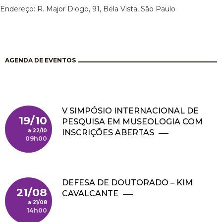
Endereço: R. Major Diogo, 91, Bela Vista, São Paulo
AGENDA DE EVENTOS
V SIMPÓSIO INTERNACIONAL DE
19/10
PESQUISA EM MUSEOLOGIA COM
22/10
INSCRIÇÕES ABERTAS
09h00
DEFESA DE DOUTORADO – KIM
21/08
CAVALCANTE
21/08
14h00