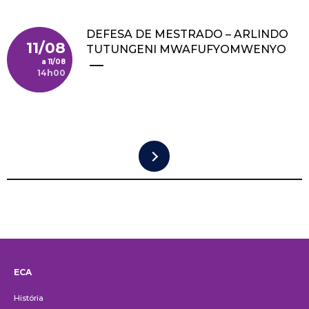
DEFESA DE MESTRADO – ARLINDO
11/08
TUTUNGENI MWAFUFYOMWENYO
11/08
14h00
Pagination
ECA
Institucional
História