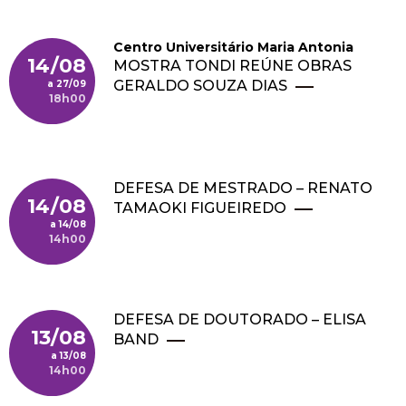
Centro Universitário Maria Antonia
14/08
MOSTRA TONDI REÚNE OBRAS
GERALDO SOUZA DIAS
27/09
18h00
DEFESA DE MESTRADO – RENATO
14/08
TAMAOKI FIGUEIREDO
14/08
14h00
DEFESA DE DOUTORADO – ELISA
13/08
BAND
13/08
14h00