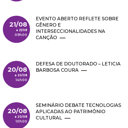
EVENTO ABERTO REFLETE SOBRE
21/08
GÊNERO E
21/08
INTERSECCIONALIDADES NA
09h00
CANÇÃO
DEFESA DE DOUTORADO – LETICIA
20/08
BARBOSA COURA
20/08
14h00
SEMINÁRIO DEBATE TECNOLOGIAS
20/08
APLICADAS AO PATRIMÔNIO
20/08
CULTURAL
10h00