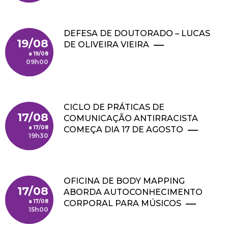
DEFESA DE DOUTORADO – LUCAS
19/08
DE OLIVEIRA VIEIRA
19/08
09h00
CICLO DE PRÁTICAS DE
17/08
COMUNICAÇÃO ANTIRRACISTA
17/08
COMEÇA DIA 17 DE AGOSTO
19h30
OFICINA DE BODY MAPPING
17/08
ABORDA AUTOCONHECIMENTO
17/08
CORPORAL PARA MÚSICOS
15h00