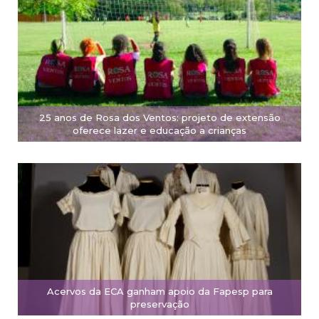
25 anos de Rosa dos Ventos: projeto de extensão
oferece lazer e educação a crianças
Acervos da ECA ganham apoio da Fapesp para
preservação