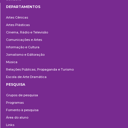
DEPARTAMENTOS
Departamentos
Artes Cênicas
Artes Plásticas
Cinema, Rádio e Televisão
Comunicações e Artes
Informação e Cultura
Jornalismo e Editoração
Música
Relações Públicas, Propaganda e Turismo
Escola de Arte Dramática
PESQUISA
Pesquisa
Grupos de pesquisa
Programas
Fomento à pesquisa
Área do aluno
Links