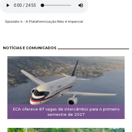
Episódio 4 - A Plataformização Não é Imparcial
Pagination
NOTÍCIAS E COMUNICADOS
ECA oferece 87 vagas de intercâmbio para o primeiro
semestre de 2027