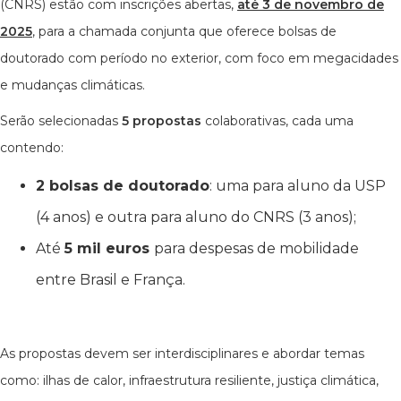
(CNRS) estão com inscrições abertas,
até 3 de novembro de
2025
, para a chamada conjunta que oferece bolsas de
doutorado com período no exterior, com foco em megacidades
e mudanças climáticas.
Serão selecionadas
5 propostas
colaborativas, cada uma
contendo:
2 bolsas de doutorado
: uma para aluno da USP
(4 anos) e outra para aluno do CNRS (3 anos);
Até
5 mil euros
para despesas de mobilidade
entre Brasil e França.
As propostas devem ser interdisciplinares e abordar temas
como: ilhas de calor, infraestrutura resiliente, justiça climática,