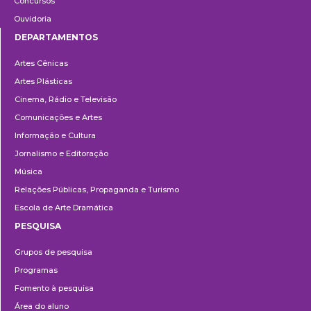
Concursos
Ouvidoria
DEPARTAMENTOS
Departamentos
Artes Cênicas
Artes Plásticas
Cinema, Rádio e Televisão
Comunicações e Artes
Informação e Cultura
Jornalismo e Editoração
Música
Relações Públicas, Propaganda e Turismo
Escola de Arte Dramática
PESQUISA
Pesquisa
Grupos de pesquisa
Programas
Fomento à pesquisa
Área do aluno