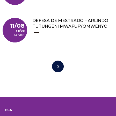
DEFESA DE MESTRADO – ARLINDO
11/08
TUTUNGENI MWAFUFYOMWENYO
11/08
14h00
Pagination
ECA
Institucional