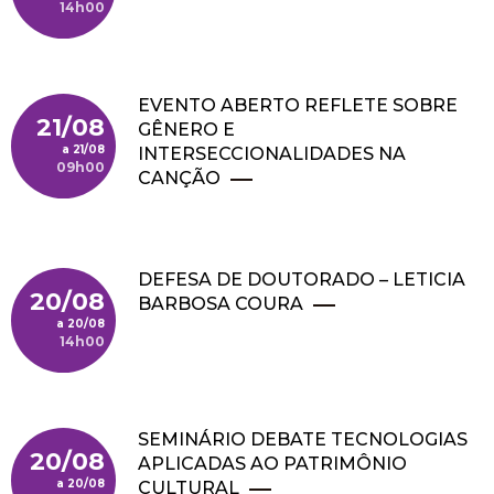
14h00
EVENTO ABERTO REFLETE SOBRE
21/08
GÊNERO E
21/08
INTERSECCIONALIDADES NA
09h00
CANÇÃO
DEFESA DE DOUTORADO – LETICIA
20/08
BARBOSA COURA
20/08
14h00
SEMINÁRIO DEBATE TECNOLOGIAS
20/08
APLICADAS AO PATRIMÔNIO
20/08
CULTURAL