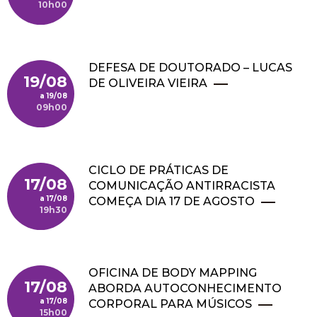
10h00
DEFESA DE DOUTORADO – LUCAS
19/08
DE OLIVEIRA VIEIRA
19/08
09h00
CICLO DE PRÁTICAS DE
17/08
COMUNICAÇÃO ANTIRRACISTA
17/08
COMEÇA DIA 17 DE AGOSTO
19h30
OFICINA DE BODY MAPPING
17/08
ABORDA AUTOCONHECIMENTO
17/08
CORPORAL PARA MÚSICOS
15h00