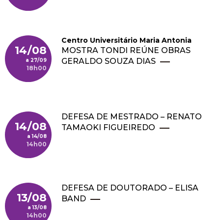
Centro Universitário Maria Antonia
14/08
MOSTRA TONDI REÚNE OBRAS
GERALDO SOUZA DIAS
27/09
18h00
DEFESA DE MESTRADO – RENATO
14/08
TAMAOKI FIGUEIREDO
14/08
14h00
DEFESA DE DOUTORADO – ELISA
13/08
BAND
13/08
14h00