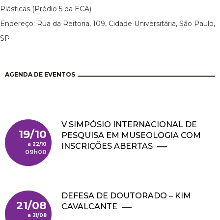
Plásticas (Prédio 5 da ECA)
Endereço: Rua da Reitoria, 109, Cidade Universitária, São Paulo,
SP
AGENDA DE EVENTOS
V SIMPÓSIO INTERNACIONAL DE
19/10
PESQUISA EM MUSEOLOGIA COM
22/10
INSCRIÇÕES ABERTAS
09h00
DEFESA DE DOUTORADO – KIM
21/08
CAVALCANTE
21/08