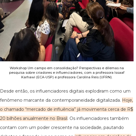
Workshop Um campo em consolidação? Perspectivas e dilemas na
pesquisa sobre criadores e influenciadores, com a professora Issaaf
Karhawi (ECA-USP) e professora Carolina Reis (UFRN).
Desde então, os influenciadores digitais explodiram como um
fenômeno marcante da contemporaneidade digitalizada.
Hoje,
o chamado “mercado de influência” já movimenta cerca de R$
20 bilhões anualmente no Brasil
. Os influenciadores também
contam com um poder crescente na sociedade, pautando