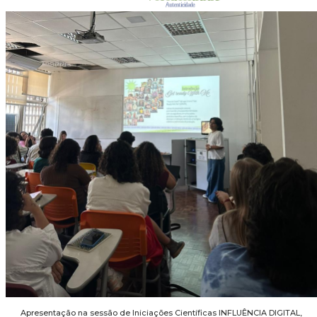
Apresentação na sessão de Iniciações Científicas INFLUÊNCIA DIGITAL,