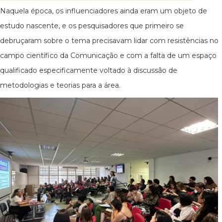
Naquela época, os influenciadores ainda eram um objeto de
estudo nascente, e os pesquisadores que primeiro se
debruçaram sobre o tema precisavam lidar com resistências no
campo científico da Comunicação e com a falta de um espaço
qualificado especificamente voltado à discussão de
metodologias e teorias para a área.