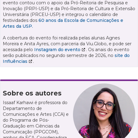
evento contou com o apoio da Pró-Reitoria de Pesquisa e
Inovação (PRPI-USP) e da Pró-Reitoria de Cultura e Extensão
Universitária (PRCEU-USP) e integrou o calendário de
festividades dos
60 anos da Escola de Comunicações e
Artes da USP.
A cobertura do evento foi realizada pelas alunas Agnes
Moreira e Anita Ayres, com parceria da Viu.Globo, e pode ser
acessada pelo
Instagram do evento
. Os anais do evento
serão publicados no segundo semestre de 2026, no
site do
Influências
.
Sobre os autores
Issaaf Karhawi é professora do
Departamento de
Comunicações e Artes (CCA) e
do Programa de Pós-
Graduação em Ciências da
Comunicação (PPGCOM),
ambos da ECA. Coordenadora