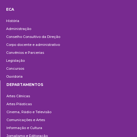
ECA
Institucional
História
Administração
Conselho Consultivo da Direção
Corpo docente e administrativo
Convênios e Parcerias
Legislação
Concursos
Ouvidoria
DEPARTAMENTOS
Departamentos
Artes Cênicas
Artes Plásticas
Cinema, Rádio e Televisão
Comunicações e Artes
Informação e Cultura
Jornalismo e Editoração