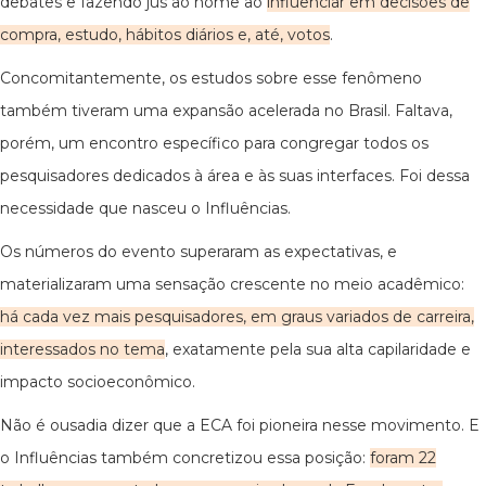
debates e fazendo jus ao nome ao
influenciar em decisões de
compra, estudo, hábitos diários e, até, votos
.
Concomitantemente, os estudos sobre esse fenômeno
também tiveram uma expansão acelerada no Brasil. Faltava,
porém, um encontro específico para congregar todos os
pesquisadores dedicados à área e às suas interfaces. Foi dessa
necessidade que nasceu o Influências.
Os números do evento superaram as expectativas, e
materializaram uma sensação crescente no meio acadêmico:
há cada vez mais pesquisadores, em graus variados de carreira,
interessados no tema
, exatamente pela sua alta capilaridade e
impacto socioeconômico.
Não é ousadia dizer que a ECA foi pioneira nesse movimento. E
o Influências também concretizou essa posição:
foram 22