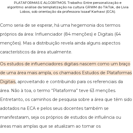
PLATAFORMAS E ALGORITMOS. Trabalho: Entre personalização e
algoritmo: análise da templatização na cultura GRWM do TikTok, de Livia
Lobos, sob orientação da professora Issaaf Karhawi (ECA).
Como seria de se esperar, há uma hegemonia dos termos
próprios da área: Influenciador (84 menções) e Digitais (64
menções). Mas a distribuição revela ainda alguns aspectos
característicos da área atualmente.
Os estudos de influenciadores digitais nascem como um braço
de uma área mais ampla, os chamados Estudos de Plataformas
Digitais
, aproveitando e contribuindo para os referenciais da
área. Não à toa, o termo “Plataforma” teve 63 menções.
Entretanto, os caminhos de pesquisa sobre a área que têm sido
adotados na ECA e pelos seus docentes também se
manifestaram, seja os próprios de estudos de influência ou
áreas mais amplas que se atualizam ao tomar os