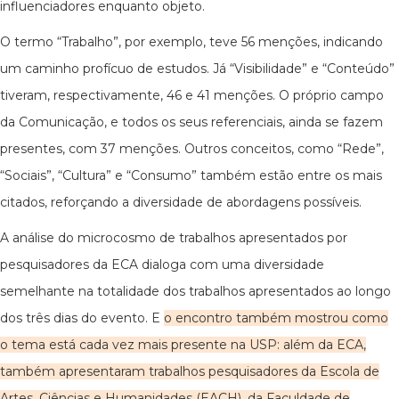
influenciadores enquanto objeto.
O termo “Trabalho”, por exemplo, teve 56 menções, indicando
um caminho profícuo de estudos. Já “Visibilidade” e “Conteúdo”
tiveram, respectivamente, 46 e 41 menções. O próprio campo
da Comunicação, e todos os seus referenciais, ainda se fazem
presentes, com 37 menções. Outros conceitos, como “Rede”,
“Sociais”, “Cultura” e “Consumo” também estão entre os mais
citados, reforçando a diversidade de abordagens possíveis.
A análise do microcosmo de trabalhos apresentados por
pesquisadores da ECA dialoga com uma diversidade
semelhante na totalidade dos trabalhos apresentados ao longo
dos três dias do evento. E
o encontro também mostrou como
o tema está cada vez mais presente na USP: além da ECA,
também apresentaram trabalhos pesquisadores da Escola de
Artes, Ciências e Humanidades (EACH), da Faculdade de