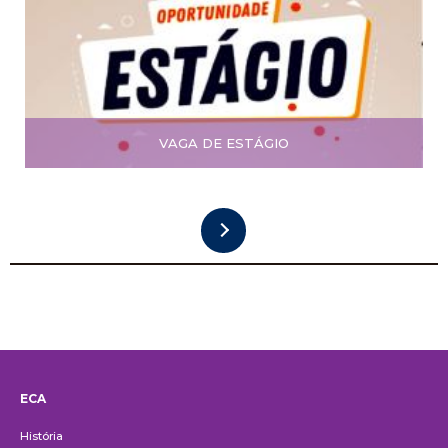
VAGA DE ESTÁGIO
ECA
Institucional
História