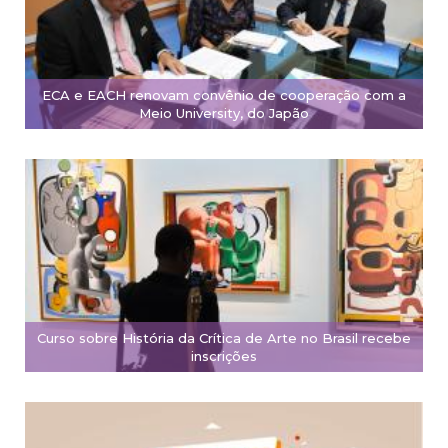
ECA e EACH renovam convênio de cooperação com a
Meio University, do Japão
Curso sobre História da Crítica de Arte no Brasil recebe
inscrições