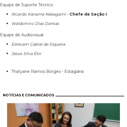
Equipe de Suporte Técnico
Ricardo Kaname Nakagami
-
Chefe de Seção I
Waldomiro Dias Dantas
Equipe de Audiovisual
Estevam Cabral de Siqueira
Jesus Silva Eloi
Thatyane Ramos Borges - Estagiária
Pagination
NOTÍCIAS E COMUNICADOS