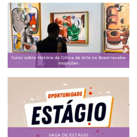
Curso sobre História da Crítica de Arte no Brasil recebe
inscrições
VAGA DE ESTÁGIO