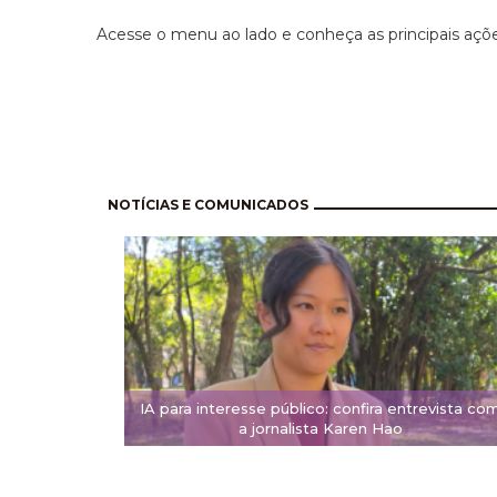
Acesse o menu ao lado e conheça as principais aç
Pagination
NOTÍCIAS E COMUNICADOS
IA para interesse público: confira entrevista co
a jornalista Karen Hao