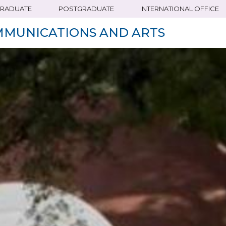
RADUATE
POSTGRADUATE
INTERNATIONAL OFFICE
MMUNICATIONS AND ARTS