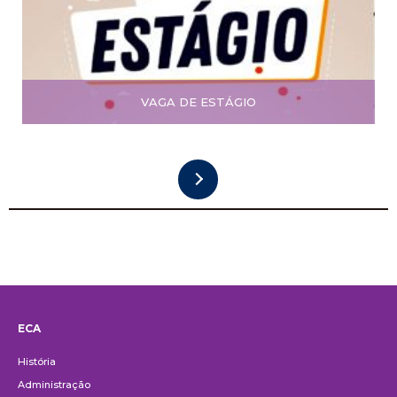
VAGA DE ESTÁGIO
ECA
Institucional
História
Administração