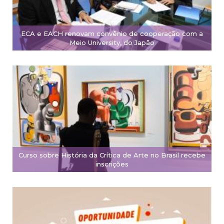
ECA e EACH renovam convênio de cooperação com a
Meio University, do Japão
Curso sobre História da Crítica de Arte no Brasil recebe
inscrições