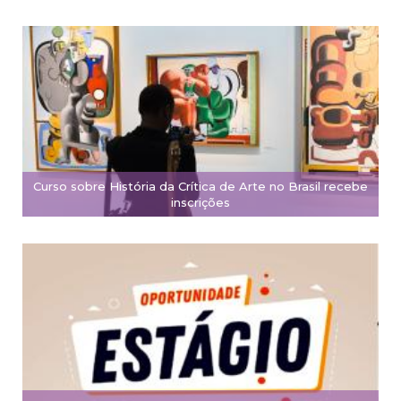
Curso sobre História da Crítica de Arte no Brasil recebe
inscrições