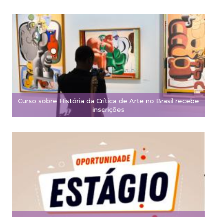
Curso sobre História da Crítica de Arte no Brasil recebe
inscrições