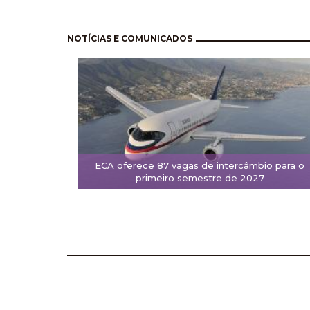
Pagination
NOTÍCIAS E COMUNICADOS
ECA oferece 87 vagas de intercâmbio para o
primeiro semestre de 2027