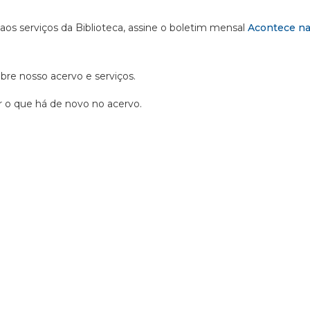
 aos serviços da Biblioteca, assine o boletim mensal
Acontece na
obre nosso acervo e serviços.
ir o que há de novo no acervo.