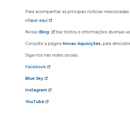
Para acompanhar as principais notícias relacionadas
clique aqui
.
Nosso
Blog
traz textos e informações diversas s
Consulte a página
Novas Aquisições
, para descobr
Siga-nos nas redes sociais:
Facebook
Blue Sky
Instagram
YouTube