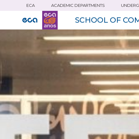
ECA
ACADEMIC DEPARTMENTS
UNDERG
Skip
to
SCHOOL OF CO
main
content