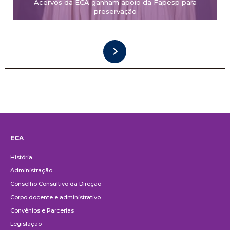
Acervos da ECA ganham apoio da Fapesp para
preservação
ECA
Institucional
História
Administração
Conselho Consultivo da Direção
Corpo docente e administrativo
Convênios e Parcerias
Legislação