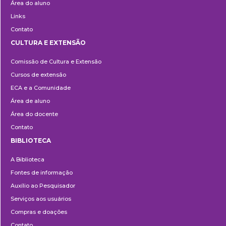
Área do aluno
Links
Contato
CULTURA E EXTENSÃO
Cultura
Comissão de Cultura e Extensão
e
Cursos de extensão
Extensão
ECA e a Comunidade
Área de aluno
Área do docente
Contato
BIBLIOTECA
Biblioteca
A Biblioteca
Fontes de informação
Auxílio ao Pesquisador
Serviços aos usuários
Compras e doações
Contato