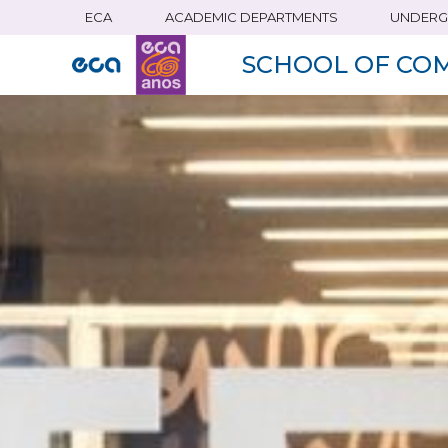
ECA
ACADEMIC DEPARTMENTS
UNDERG
Skip
to
SCHOOL OF CO
main
content