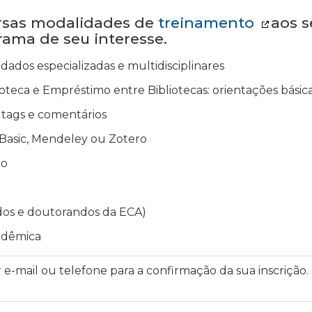
ersas modalidades de
treinamento
aos s
grama de seu interesse.
dados especializadas e multidisciplinares
oteca e Empréstimo entre Bibliotecas: orientações básica
ir tags e comentários
Basic, Mendeley ou Zotero
to
dos e doutorandos da ECA)
adêmica
e-mail ou telefone para a confirmação da sua inscrição. 