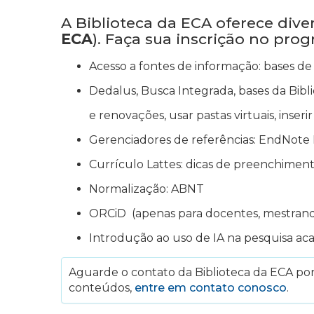
A Biblioteca da ECA oferece div
ECA
). Faça sua inscrição no pro
Acesso a fontes de informação: bases de 
Dedalus, Busca Integrada, bases da Bibli
e renovações, usar pastas virtuais, inser
Gerenciadores de referências: EndNote 
Currículo Lattes: dicas de preenchimen
Normalização: ABNT
ORCiD (apenas para docentes, mestran
Introdução ao uso de IA na pesquisa ac
Aguarde o contato da Biblioteca da ECA por 
conteúdos,
entre em contato conosco
.