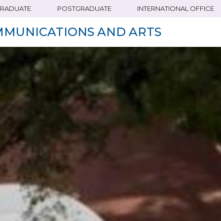
RADUATE
POSTGRADUATE
INTERNATIONAL OFFICE
MMUNICATIONS AND ARTS