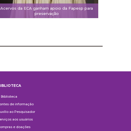
Acervos da ECA ganham apoio da Fapesp para
preservação
IBLIOTECA
iblioteca
 Biblioteca
ontes de informação
uxílio ao Pesquisador
erviços aos usuários
ompras e doações