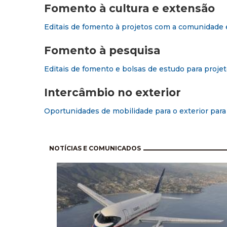
Fomento à cultura e extensão
Editais de fomento à projetos com a comunidade e
Fomento à pesquisa
Editais de fomento e bolsas de estudo para projet
Intercâmbio no exterior
Oportunidades de mobilidade para o exterior par
Pagination
NOTÍCIAS E COMUNICADOS