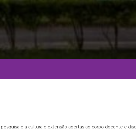
pesquisa e a cultura e extensão abertas ao corpo docente e dis