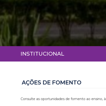
INSTITUCIONAL
AÇÕES DE FOMENTO
Consulte as oportunidades de fomento ao ensino, à 