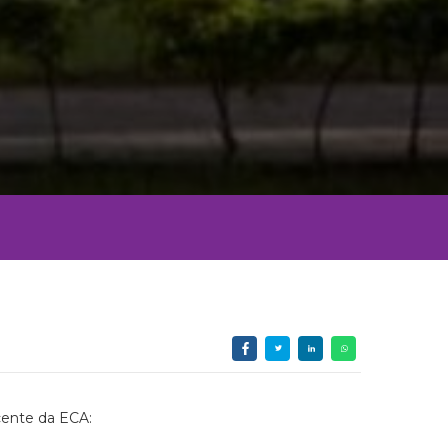
cente da ECA: