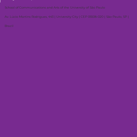
School of Communications and Arts of the University of São Paulo
Av. Lúcio Martins Rodrigues, 443 | University City | CEP 05508-020 | São Paulo, SP |
Brazil