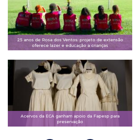
25 anos de Rosa dos Ventos: projeto de extensão
oferece lazer e educação a crianças
Acervos da ECA ganham apoio da Fapesp para
preservação