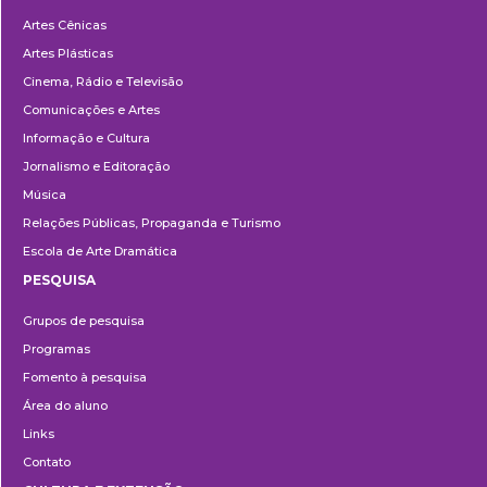
Departamentos
Artes Cênicas
Artes Plásticas
Cinema, Rádio e Televisão
Comunicações e Artes
Informação e Cultura
Jornalismo e Editoração
Música
Relações Públicas, Propaganda e Turismo
Escola de Arte Dramática
PESQUISA
Pesquisa
Grupos de pesquisa
Programas
Fomento à pesquisa
Área do aluno
Links
Contato