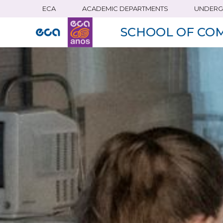
ECA
ACADEMIC DEPARTMENTS
UNDERG
Skip
to
SCHOOL OF CO
main
content