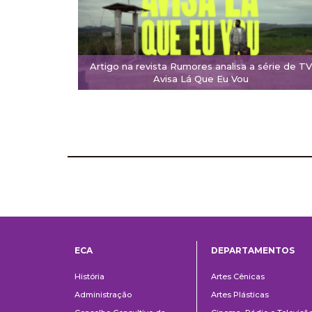
Artigo na revista Rumores analisa a série de T
Avisa Lá Que Eu Vou
ECA
DEPARTAMENTOS
Institucional
Departame
História
Artes Cênicas
Administração
Artes Plásticas