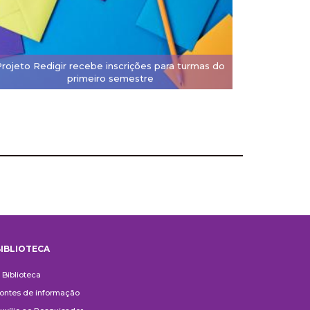
Projeto Redigir recebe inscrições para turmas do
primeiro semestre
IBLIOTECA
iblioteca
 Biblioteca
ontes de informação