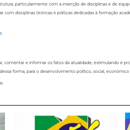
trutura, particularmente com a inserção de disciplinas e de equ
ular com disciplinas teóricas e práticas dedicadas à formação a
o
.
isar, comentar e informar os fatos da atualidade, estimulando 
essa forma, para o desenvolvimento político, social, econômico e
mo
.