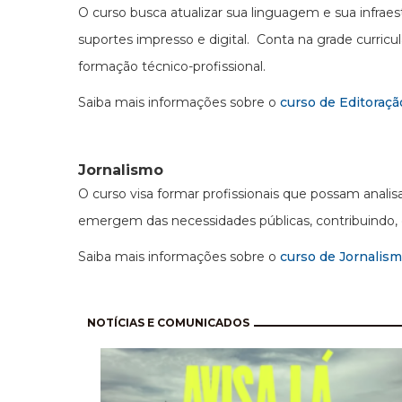
O curso busca atualizar sua linguagem e sua infraes
suportes impresso e digital. Conta na grade curric
formação técnico-profissional.
Saiba mais informações sobre o
curso de Editoraçã
Jornalismo
O curso visa formar profissionais que possam anal
emergem das necessidades públicas, contribuindo, d
Saiba mais informações sobre o
curso de Jornalis
Pagination
NOTÍCIAS E COMUNICADOS