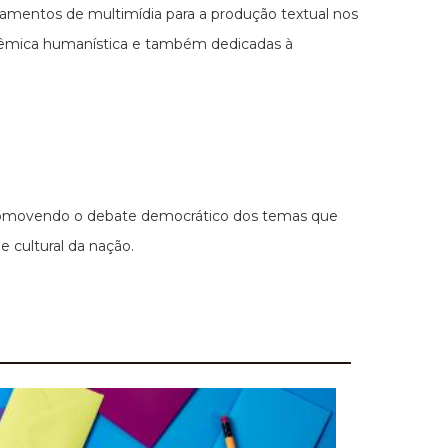
ipamentos de multimídia para a produção textual nos
cadêmica humanística e também dedicadas à
e promovendo o debate democrático dos temas que
 cultural da nação.