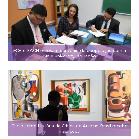
ECA e EACH renovam convênio de cooperação com a
Meio University, do Japão
Curso sobre História da Crítica de Arte no Brasil recebe
inscrições