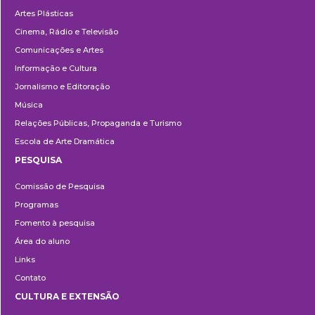
Artes Plásticas
Cinema, Rádio e Televisão
Comunicações e Artes
Informação e Cultura
Jornalismo e Editoração
Música
Relações Públicas, Propaganda e Turismo
Escola de Arte Dramática
PESQUISA
Pesquisa
Comissão de Pesquisa
Programas
Fomento à pesquisa
Área do aluno
Links
Contato
CULTURA E EXTENSÃO
Cultura