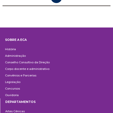
SOBRE A ECA
Institucional
História
Administração
Conselho Consultivo da Direção
Corpo docente e administrativo
Convênios e Parcerias
Legislação
Concursos
Ouvidoria
DEPARTAMENTOS
Departamentos
Artes Cênicas