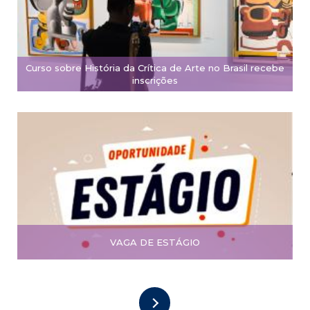
Curso sobre História da Crítica de Arte no Brasil recebe
inscrições
VAGA DE ESTÁGIO