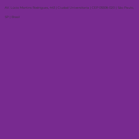
AV. Lúcio Martins Rodrigues, 443 | Ciudad Universitaria | CEP 05508-020 | São Paulo,
SP | Brasil