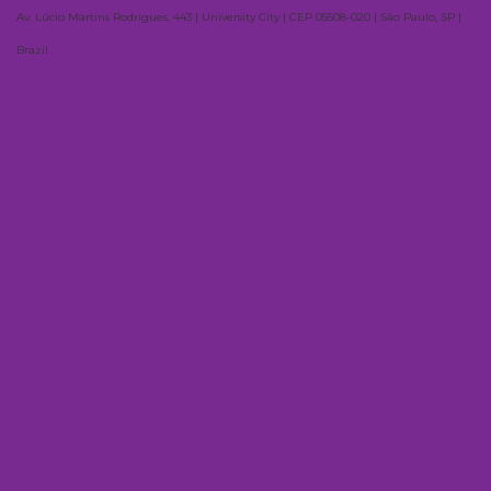
Av. Lúcio Martins Rodrigues, 443 | University City | CEP 05508-020 | São Paulo, SP |
Brazil