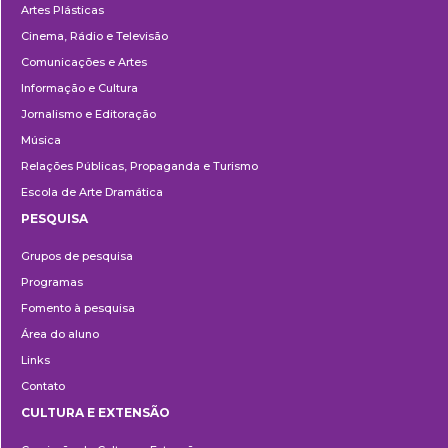
Artes Plásticas
Cinema, Rádio e Televisão
Comunicações e Artes
Informação e Cultura
Jornalismo e Editoração
Música
Relações Públicas, Propaganda e Turismo
Escola de Arte Dramática
PESQUISA
Pesquisa
Grupos de pesquisa
Programas
Fomento à pesquisa
Área do aluno
Links
Contato
CULTURA E EXTENSÃO
Cultura