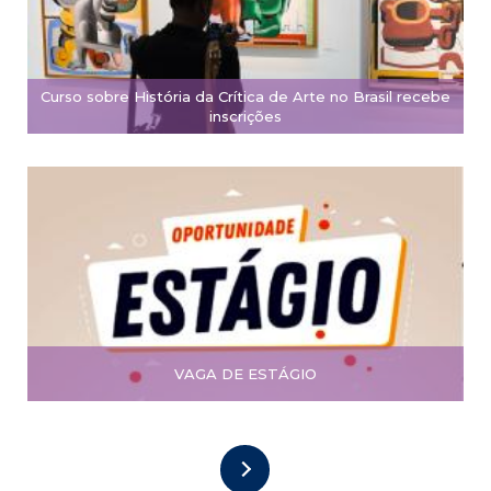
Curso sobre História da Crítica de Arte no Brasil recebe
inscrições
VAGA DE ESTÁGIO