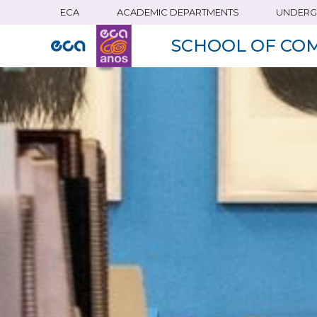
ECA
ACADEMIC DEPARTMENTS
UNDERG
Skip
to
SCHOOL OF CO
main
content