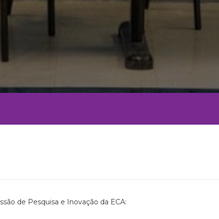
issão de Pesquisa e Inovação da ECA: