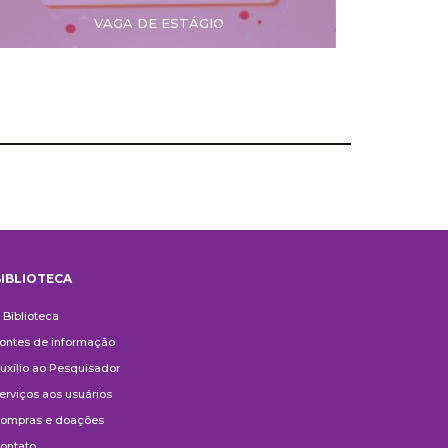
VAGA DE ESTÁGIO
IBLIOTECA
iblioteca
 Biblioteca
ontes de informação
uxílio ao Pesquisador
erviços aos usuários
ompras e doações
ontato