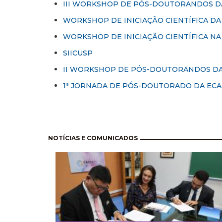
III WORKSHOP DE PÓS-DOUTORANDOS D
WORKSHOP DE INICIAÇÃO CIENTÍFICA DA 
WORKSHOP DE INICIAÇÃO CIENTÍFICA NA 
SIICUSP
II WORKSHOP DE PÓS-DOUTORANDOS DA
1ª JORNADA DE PÓS-DOUTORADO DA ECA
Pagination
NOTÍCIAS E COMUNICADOS