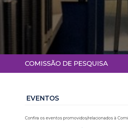
COMISSÃO DE PESQUISA
EVENTOS
Confira os eventos promovidos/relacionados à Com