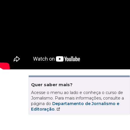
Quer saber mais?
Acesse o menu ao lado e conheça o curso de
Jornalismo. Para mais informações, consulte a
página do
Departamento de Jornalismo e
Editoração
.