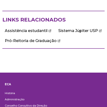
LINKS RELACIONADOS
Assistência estudantil
Sistema Júpiter USP
Pró-Reitoria de Graduação
ECA
Institucional
História
Administração
Conselho Consultivo da Direção