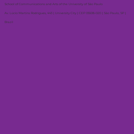
School of Communications and Arts of the University of São Paulo
Av. Lúcio Martins Rodrigues, 443 | University City | CEP 05508-020 | São Paulo, SP |
Brazil