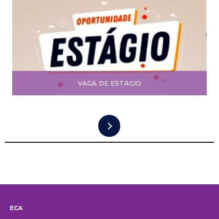
VAGA DE ESTÁGIO
ECA
Institucional