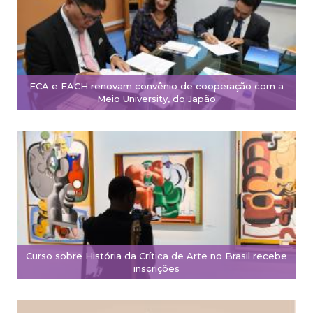
ECA e EACH renovam convênio de cooperação com a
Meio University, do Japão
Curso sobre História da Crítica de Arte no Brasil recebe
inscrições