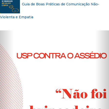
Guia de Boas Práticas de Comunicação Não-
Violenta e Empatia
Previous
N