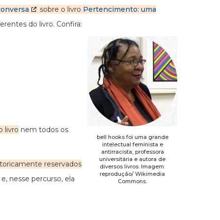
conversa
sobre o livro
Pertencimento: uma
rentes do livro. Confira:
 livro
nem todos os
bell hooks foi uma grande
intelectual feminista e
antirracista, professora
universitária e autora de
storicamente reservados
diversos livros. Imagem:
reprodução/ Wikimedia
, nesse percurso, ela
Commons.