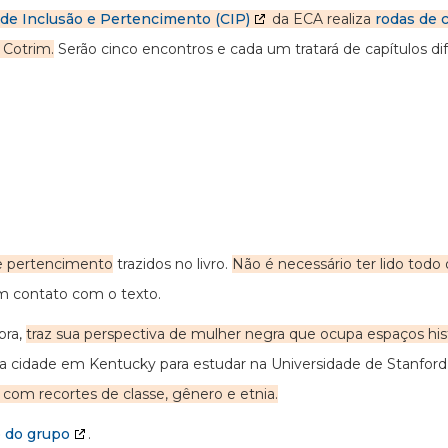
de Inclusão e Pertencimento (CIP)
da ECA realiza
rodas de 
 Cotrim.
Serão cinco encontros e cada um tratará de capítulos dife
de pertencimento
trazidos no livro.
Não é necessário ter lido todo o
m contato com o texto.
bra,
traz sua perspectiva de mulher negra que ocupa espaços hi
 cidade em Kentucky para estudar na Universidade de Stanford e
com recortes de classe, gênero e etnia.
o do grupo
.