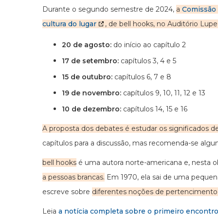
Durante o segundo semestre de 2024,
a
Comissão 
cultura do lugar
, de bell hooks, no Auditório Lupe
20 de agosto:
do início ao capítulo 2
17 de setembro:
capítulos 3, 4 e 5
15 de outubro:
capítulos 6, 7 e 8
19 de novembro:
capítulos 9, 10, 11, 12 e 13
10 de dezembro:
capítulos 14, 15 e 16
A proposta dos debates é estudar os significados 
capítulos para a discussão, mas recomenda-se algu
bell hooks
é uma autora norte-americana e, nesta o
a pessoas brancas.
Em 1970, ela sai de uma pequena
escreve sobre
diferentes noções de pertencimento 
Leia
a notícia completa sobre o primeiro encontr