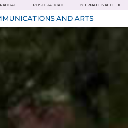
RADUATE
POSTGRADUATE
INTERNATIONAL OFFICE
MMUNICATIONS AND ARTS