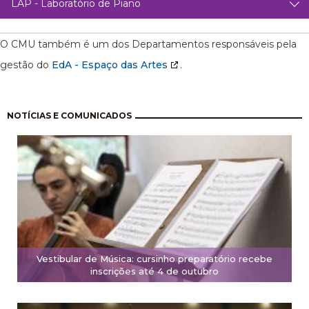
LAP - Laboratório de Piano
O CMU também é um dos Departamentos responsáveis pela
gestão do
EdA - Espaço das Artes
.
Pagination
NOTÍCIAS E COMUNICADOS
Vestibular de Música: cursinho preparatório recebe
inscrições até 4 de outubro