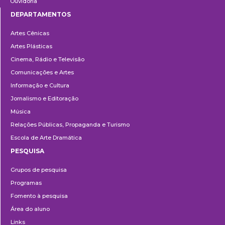
Ouvidoria
DEPARTAMENTOS
Departamentos
Artes Cênicas
Artes Plásticas
Cinema, Rádio e Televisão
Comunicações e Artes
Informação e Cultura
Jornalismo e Editoração
Música
Relações Públicas, Propaganda e Turismo
Escola de Arte Dramática
PESQUISA
Pesquisa
Grupos de pesquisa
Programas
Fomento à pesquisa
Área do aluno
Links