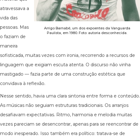
atravessava a
vida das
pessoas. Mas
Arrigo Barnabé, um dos expoentes da Vanguarda
Paulista, em 1980. Foto: autoria desconhecida.
o faziam de
maneira
sofisticada, muitas vezes com ironia, recorrendo a recursos de
linguagem que exigiam escuta atenta. O discurso não vinha
mastigado — fazia parte de uma construção estética que
convidava à reflexão.
Nesse sentido, havia uma clara sintonia entre forma e conteúdo.
As músicas não seguiam estruturas tradicionais. Os arranjos
desafiavam expectativas. Ritmo, harmonia e melodia muitas
vezes pareciam se desencontrar, apenas para se reencontrar de
modo inesperado. Isso também era político: tratava-se de