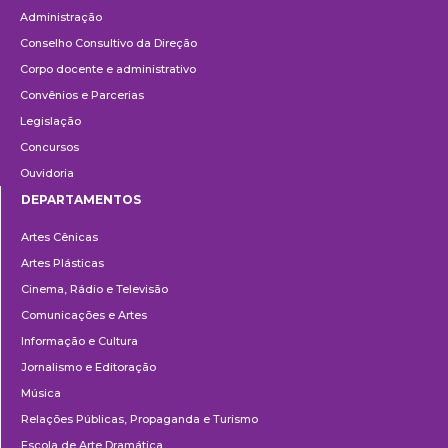
Administração
Conselho Consultivo da Direção
Corpo docente e administrativo
Convênios e Parcerias
Legislação
Concursos
Ouvidoria
DEPARTAMENTOS
Departamentos
Artes Cênicas
Artes Plásticas
Cinema, Rádio e Televisão
Comunicações e Artes
Informação e Cultura
Jornalismo e Editoração
Música
Relações Públicas, Propaganda e Turismo
Escola de Arte Dramática