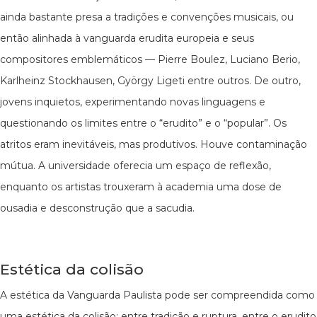
ainda bastante presa a tradições e convenções musicais, ou
então alinhada à vanguarda erudita europeia e seus
compositores emblemáticos — Pierre Boulez, Luciano Berio,
Karlheinz Stockhausen, György Ligeti entre outros. De outro,
jovens inquietos, experimentando novas linguagens e
questionando os limites entre o “erudito” e o “popular”. Os
atritos eram inevitáveis, mas produtivos. Houve contaminação
mútua. A universidade oferecia um espaço de reflexão,
enquanto os artistas trouxeram à academia uma dose de
ousadia e desconstrução que a sacudia.
Estética da colisão
A estética da Vanguarda Paulista pode ser compreendida como
uma estética da colisão: entre tradição e ruptura, entre o erudito