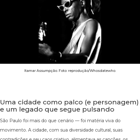
Itamar Assumpção. Foto: reprodução/Whosdatewho.
Uma cidade como palco (e personagem)
e um legado que segue pulsando
São Paulo foi mais do que cenário — foi matéria viva do
movimento. A cidade, com sua diversidade cultural, suas
contradições e seu caos criativo, alimentava as canções, os