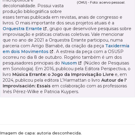
micropolítica e
(CMU) - Foto: acervo pessoal.
decolonialidade. Possui vasta
produção bibliográfica sobre
esses temas publicada em revistas, anais de congresso e
livros. O mais importante dos seus projetos atuais é a
Orquestra Errante
, grupo que desenvolve pesquisas sobre
improvisação e práticas criativas coletivas. Vale mencionar
que no ano de 2021 a Orquestra Errante participou, numa
parceria com Arrigo Barnabé, da criação da peça
Taxidermia
em dois Movimentos
. A estreia da peça com a OSUSP
ocorreu no dia 8 de outubro. Rogério também é um dos
pesquisadores principais do
Nusom
(Núcleo de Pesquisas
em Sonologia). Em 2016, publicou pela Editora Perspectiva, o
livro
Música Errante: o Jogo da Improvisação Livre
e, em
2024, publicou pela editora L’Harmattan o livro
Autour de l'
Improvisación: Essais
em colaboração com as professoras
Inés Pérez-Wilke e Patricia Kuypers.
Imagem de capa: autoria desconhecida.