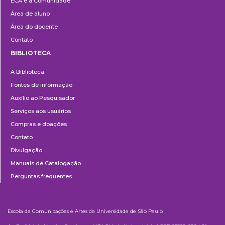
ECA e a Comunidade
Área de aluno
Área do docente
Contato
BIBLIOTECA
Biblioteca
A Biblioteca
Fontes de informação
Auxílio ao Pesquisador
Serviços aos usuários
Compras e doações
Contato
Divulgação
Manuais de Catalogação
Perguntas frequentes
Escola de Comunicações e Artes da Universidade de São Paulo