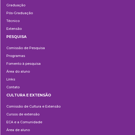
Graduação
Pós-Graduação
Técnico
Extensão
PESQUISA
Pesquisa
Comissão de Pesquisa
Programas
Fomento à pesquisa
Área do aluno
Links
Contato
CULTURA E EXTENSÃO
Cultura
Comissão de Cultura e Extensão
e
Cursos de extensão
Extensão
ECA e a Comunidade
Área de aluno