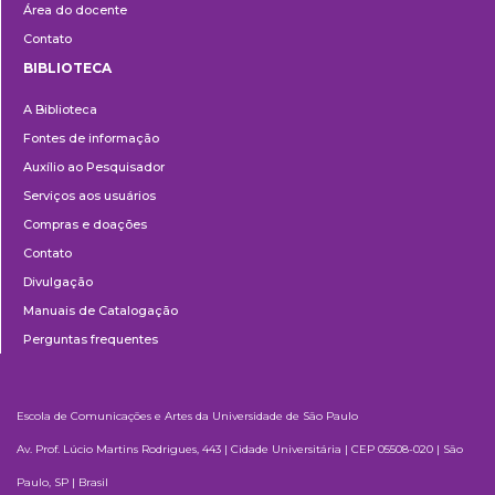
Área do docente
Contato
BIBLIOTECA
Biblioteca
A Biblioteca
Fontes de informação
Auxílio ao Pesquisador
Serviços aos usuários
Compras e doações
Contato
Divulgação
Manuais de Catalogação
Perguntas frequentes
Escola de Comunicações e Artes da Universidade de São Paulo
Av. Prof. Lúcio Martins Rodrigues, 443 | Cidade Universitária | CEP 05508-020 | São
Paulo, SP | Brasil