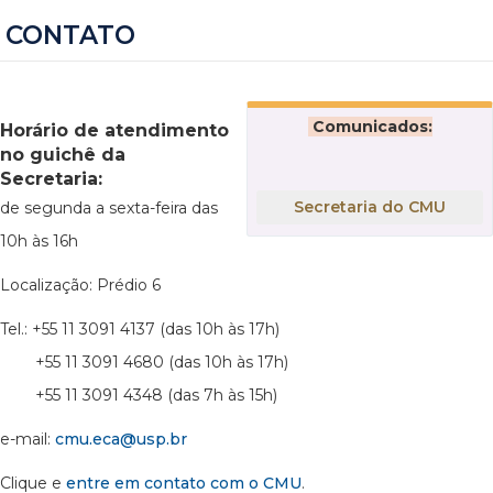
CONTATO
Comunicados:
Horário de atendimento
no guichê da
Secretaria:
Secretaria do CMU
de segunda a sexta-feira das
10h às 16h
Localização: Prédio 6
Tel.: +55 11 3091 4137 (das 10h às 17h)
+55 11 3091 4680 (das 10h às 17h)
+55 11 3091 4348 (das 7h às 15h)
e-mail:
cmu.eca@usp.br
Clique e
entre em contato com o CMU
.