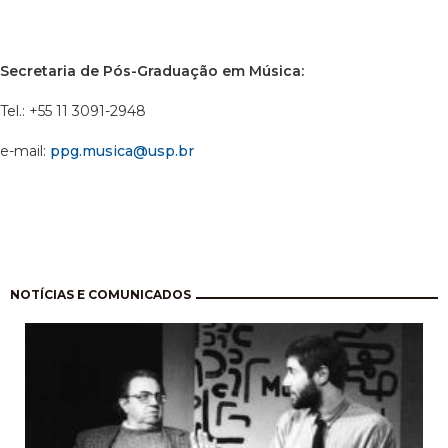
Secretaria de Pós-Graduação em Música:
Tel.: +55 11 3091-2948
e-mail:
ppg.musica@usp.br
Paginação
NOTÍCIAS E COMUNICADOS