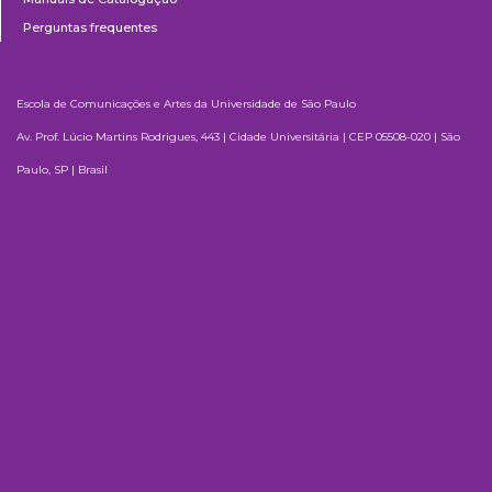
Perguntas frequentes
Escola de Comunicações e Artes da Universidade de São Paulo
Av. Prof. Lúcio Martins Rodrigues, 443 | Cidade Universitária | CEP 05508-020 | São
Paulo, SP | Brasil