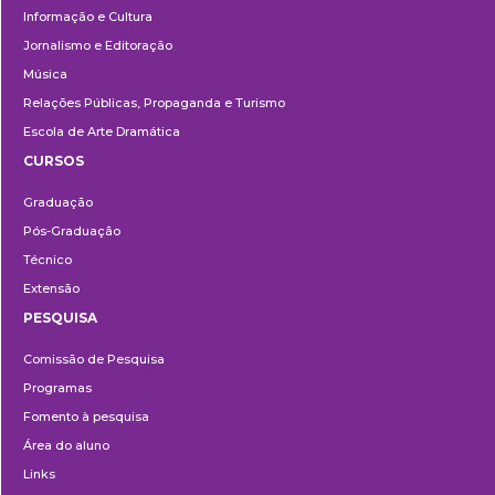
Informação e Cultura
Jornalismo e Editoração
Música
Relações Públicas, Propaganda e Turismo
Escola de Arte Dramática
CURSOS
Ensino
Graduação
Pós-Graduação
Técnico
Extensão
PESQUISA
Pesquisa
Comissão de Pesquisa
Programas
Fomento à pesquisa
Área do aluno
Links