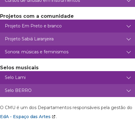
Cursos de difusão em instrumentos
Projetos com a comunidade
Projeto Em Preto e branco
Projeto Sabiá Laranjeira
Sonora: músicas e feminismos
Selos musicais
Selo Lami
Selo BERRO
O CMU é um dos Departamentos responsáveis pela gestão do
EdA - Espaço das Artes
.