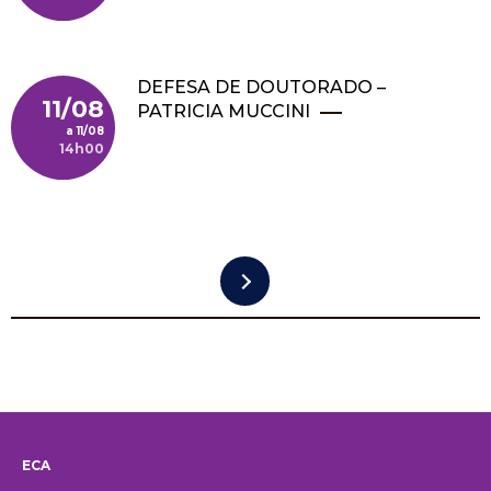
DEFESA DE DOUTORADO –
11/08
PATRICIA MUCCINI
11/08
14h00
Pagination
ECA
Institucional