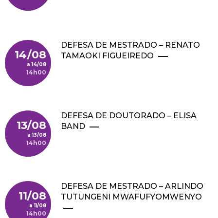
DEFESA DE MESTRADO – RENATO
14/08
TAMAOKI FIGUEIREDO
14/08
14h00
DEFESA DE DOUTORADO – ELISA
13/08
BAND
13/08
14h00
DEFESA DE MESTRADO – ARLINDO
11/08
TUTUNGENI MWAFUFYOMWENYO
11/08
14h00