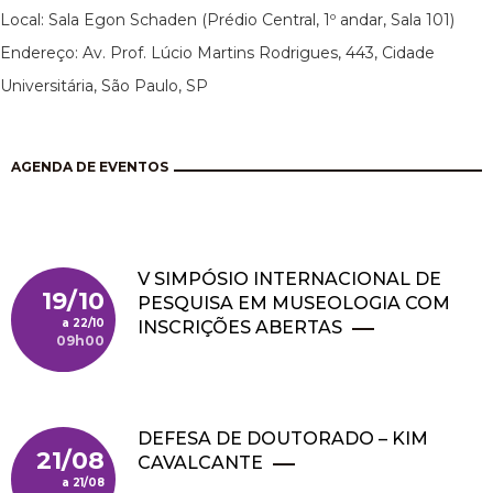
Local: Sala Egon Schaden (Prédio Central, 1º andar, Sala 101)
Endereço: Av. Prof. Lúcio Martins Rodrigues, 443, Cidade
Universitária, São Paulo, SP
AGENDA DE EVENTOS
V SIMPÓSIO INTERNACIONAL DE
19/10
PESQUISA EM MUSEOLOGIA COM
22/10
INSCRIÇÕES ABERTAS
09h00
DEFESA DE DOUTORADO – KIM
21/08
CAVALCANTE
21/08