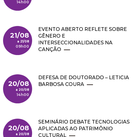
14h00
EVENTO ABERTO REFLETE SOBRE
21/08
GÊNERO E
21/08
INTERSECCIONALIDADES NA
09h00
CANÇÃO
DEFESA DE DOUTORADO – LETICIA
20/08
BARBOSA COURA
20/08
14h00
SEMINÁRIO DEBATE TECNOLOGIAS
20/08
APLICADAS AO PATRIMÔNIO
20/08
CULTURAL