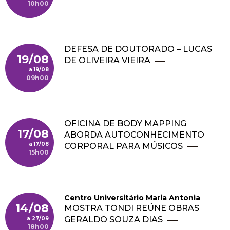
10h00
DEFESA DE DOUTORADO – LUCAS
19/08
DE OLIVEIRA VIEIRA
19/08
09h00
OFICINA DE BODY MAPPING
17/08
ABORDA AUTOCONHECIMENTO
17/08
CORPORAL PARA MÚSICOS
15h00
Centro Universitário Maria Antonia
14/08
MOSTRA TONDI REÚNE OBRAS
GERALDO SOUZA DIAS
27/09
18h00