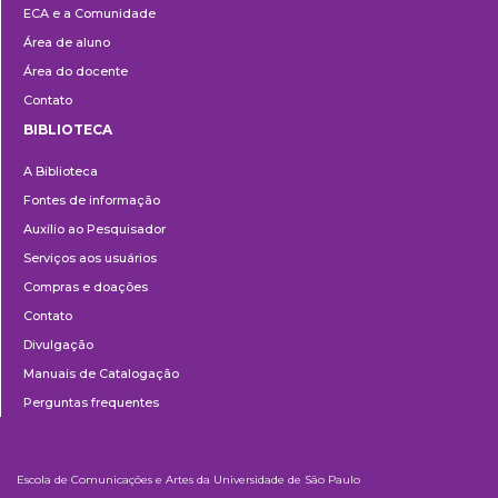
ECA e a Comunidade
Área de aluno
Área do docente
Contato
BIBLIOTECA
Biblioteca
A Biblioteca
Fontes de informação
Auxílio ao Pesquisador
Serviços aos usuários
Compras e doações
Contato
Divulgação
Manuais de Catalogação
Perguntas frequentes
Escola de Comunicações e Artes da Universidade de São Paulo