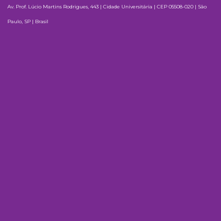
Av. Prof. Lúcio Martins Rodrigues, 443 | Cidade Universitária | CEP 05508-020 | São
Paulo, SP | Brasil