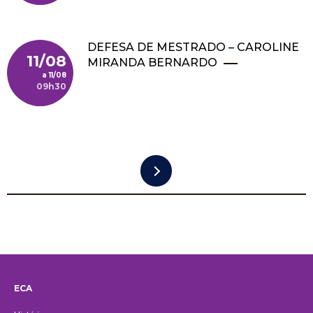
DEFESA DE MESTRADO – CAROLINE
11/08
MIRANDA BERNARDO
11/08
09h30
Paginação
ECA
Institucional