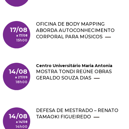
OFICINA DE BODY MAPPING
17/08
ABORDA AUTOCONHECIMENTO
17/08
CORPORAL PARA MÚSICOS
15h00
Centro Universitário Maria Antonia
14/08
MOSTRA TONDI REÚNE OBRAS
GERALDO SOUZA DIAS
27/09
18h00
DEFESA DE MESTRADO – RENATO
14/08
TAMAOKI FIGUEIREDO
14/08
14h00