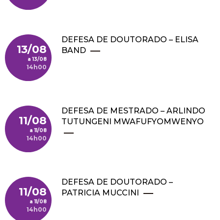
DEFESA DE DOUTORADO – ELISA
13/08
BAND
13/08
14h00
DEFESA DE MESTRADO – ARLINDO
11/08
TUTUNGENI MWAFUFYOMWENYO
11/08
14h00
DEFESA DE DOUTORADO –
11/08
PATRICIA MUCCINI
11/08
14h00