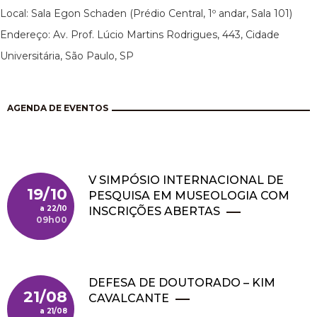
Local: Sala Egon Schaden (Prédio Central, 1º andar, Sala 101)
Endereço: Av. Prof. Lúcio Martins Rodrigues, 443, Cidade
Universitária, São Paulo, SP
AGENDA DE EVENTOS
V SIMPÓSIO INTERNACIONAL DE
19/10
PESQUISA EM MUSEOLOGIA COM
22/10
INSCRIÇÕES ABERTAS
09h00
DEFESA DE DOUTORADO – KIM
21/08
CAVALCANTE
21/08