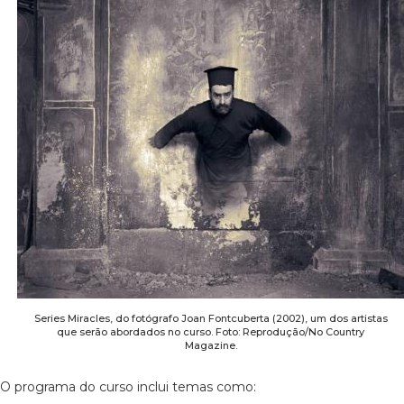
Series Miracles, do fotógrafo Joan Fontcuberta (2002), um dos artistas
que serão abordados no curso. Foto: Reprodução/No Country
Magazine.
O programa do curso inclui temas como: