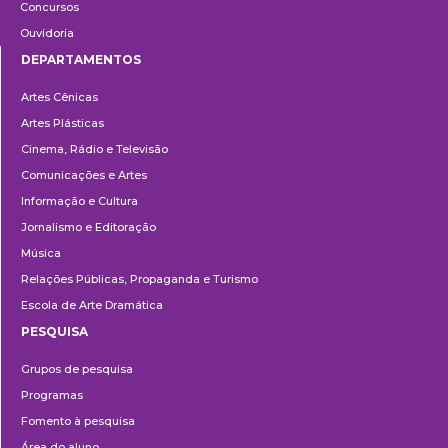
Concursos
Ouvidoria
DEPARTAMENTOS
Departamentos
Artes Cênicas
Artes Plásticas
Cinema, Rádio e Televisão
Comunicações e Artes
Informação e Cultura
Jornalismo e Editoração
Música
Relações Públicas, Propaganda e Turismo
Escola de Arte Dramática
PESQUISA
Pesquisa
Grupos de pesquisa
Programas
Fomento à pesquisa
Área do aluno