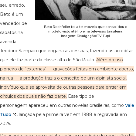
seu enredo,
Beto é um
vendedor de
Beto Rockfeller foi a telenovela que consolidou o
modelo visto até hoje na televisão brasileira.
sapatos na
Imagem: Divulgação/TV Tupi
avenida
Teodoro Sampaio que engana as pessoas, fazendo-as acreditar
que ele faz parte da classe alta de São Paulo.
Além do uso
pioneiro de “externas” — gravações feitas em ambiente aberto,
na rua — a produção trazia o conceito de um alpinista social,
indivíduo que se aproveita de outras pessoas para entrar em
círculos dos quais não faz parte.
Esse tipo de
personagem apareceu em outras novelas brasileiras, como
Vale
Tudo
, lançada pela primeira vez em 1988 e regravada em
2025.
De acordo com Immacolata, após um período de produção das