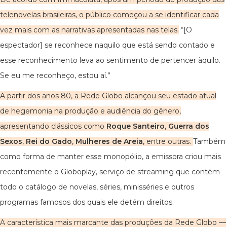
telenovelas brasileiras, o público começou a se identificar cada
vez mais com as narrativas apresentadas nas telas.
“[O
espectador] se reconhece naquilo que está sendo contado e
esse reconhecimento leva ao sentimento de pertencer àquilo.
Se eu me reconheço, estou aí.”
A partir dos anos 80, a Rede Globo alcançou seu estado atual
de hegemonia na produção e audiência do gênero,
apresentando clássicos como
Roque Santeiro
,
Guerra dos
Sexos
,
Rei do Gado
,
Mulheres de Areia
, entre outras.
Também
como forma de manter esse monopólio, a emissora criou mais
recentemente o Globoplay, serviço de streaming que contém
todo o catálogo de novelas, séries, minisséries e outros
programas famosos dos quais ele detém direitos.
A característica mais marcante das produções da Rede Globo —