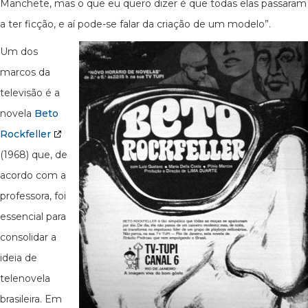
Manchete, mas o que eu quero dizer é que todas elas passaram
a ter ficção, e aí pode-se falar da criação de um modelo”.
Um dos
marcos da
televisão é a
novela
Beto
Rockfeller
(1968) que, de
acordo com a
professora, foi
essencial para
consolidar a
ideia de
telenovela
brasileira. Em