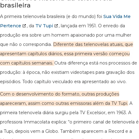
brasileira
A primeira telenovela brasileira (e do mundo) foi
Sua Vida Me
Pertence
, da
TV Tupi
, lançada em 1951. O enredo da
produção era sobre um homem apaixonado por uma mulher
que não o correspondia.
Diferente das telenovelas atuais, que
apresentam capítulos diários, essa primeira versão começou
com capítulos semanais.
Outra diferença está nos processos de
produção: à época, não existiam videotapes para gravação dos
episódios. Todo capítulo veiculado era apresentado ao vivo.
Com o desenvolvimento do formato, outras produções
apareceram, assim como outras emissoras além da TV Tupi.
A
primeira telenovela diária surgiu pela TV Excelsior, em 1963. A
professora Immacolata explica: “o primeiro canal de telenovela é
a Tupi, depois vem a Globo. Também aparecem a Record e a