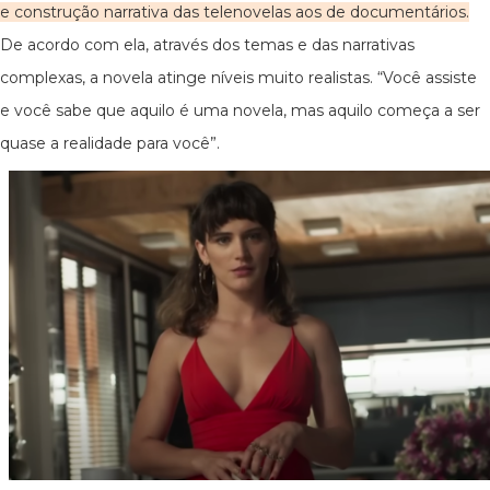
e construção narrativa das telenovelas aos de documentários.
De acordo com ela, através dos temas e das narrativas
complexas, a novela atinge níveis muito realistas. “Você assiste
e você sabe que aquilo é uma novela, mas aquilo começa a ser
quase a realidade para você”.