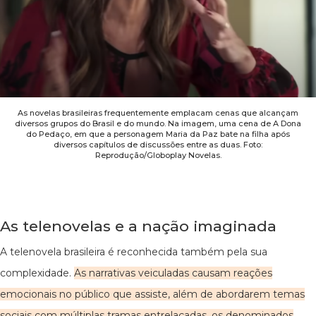
As novelas brasileiras frequentemente emplacam cenas que alcançam
diversos grupos do Brasil e do mundo. Na imagem, uma cena de A Dona
do Pedaço, em que a personagem Maria da Paz bate na filha após
diversos capítulos de discussões entre as duas. Foto:
Reprodução/Globoplay Novelas.
As telenovelas e a nação imaginada
A telenovela brasileira é reconhecida também pela sua
complexidade.
As narrativas veiculadas causam reações
emocionais no público que assiste, além de abordarem temas
sociais com múltiplas tramas entrelaçadas, os denominados