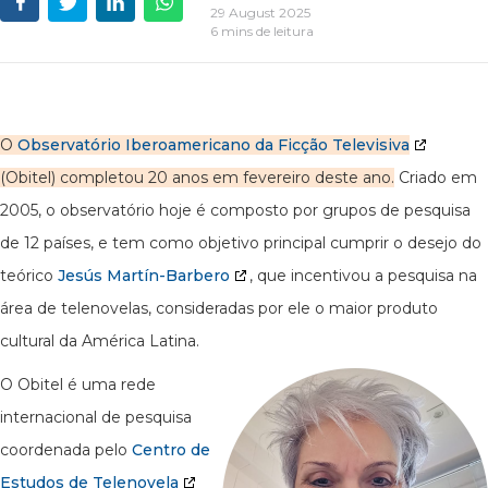
29 August 2025
6 mins de leitura
O
Observatório Iberoamericano da Ficção Televisiva
(Obitel) completou 20 anos em fevereiro deste ano.
Criado em
2005, o observatório hoje é composto por grupos de pesquisa
de 12 países, e tem como objetivo principal cumprir o desejo do
teórico
Jesús Martín-Barbero
, que incentivou a pesquisa na
área de telenovelas, consideradas por ele o maior produto
cultural da América Latina.
O Obitel é uma rede
internacional de pesquisa
coordenada pelo
Centro de
Estudos de Telenovela