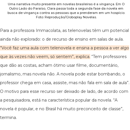
Uma narrativa muito presente em novelas brasileiras é a vingança. Em O
Outro Lado do Paraíso, Clara passa toda a segunda fase da novela em
busca de vingança contra as pessoas que a prenderam em um hospício.
Foto: Reprodução/Globoplay Novelas.
Para a professora Immacolata, as telenovelas têm um potencial
ainda não explorado: o de recurso de ensino em salas de aula.
“Você faz uma aula com telenovela e ensina a pessoa a ver algo
que às vezes não veem, só sentem”, explica.
“Tem professores
que dão as costas, acham ótimo usar filme, documentário,
jornalismo, mas novela não. A novela pode estar bombando, o
professor chega em casa, assiste, mas não fala em sala de aula”.
O motivo para esse recurso ser deixado de lado, de acordo com
a pesquisadora, está na característica popular da novela. “A
novela é popular, e no Brasil há muito preconceito de classe”,
termina.