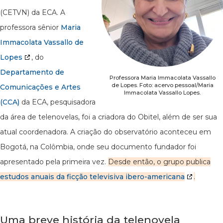
(CETVN) da ECA. A
professora sênior
Maria
Immacolata Vassallo de
Lopes
, do
Departamento de
Professora Maria Immacolata Vassallo
de Lopes. Foto: acervo pessoal/Maria
Comunicações e Artes
Immacolata Vassallo Lopes.
(CCA)
da ECA, pesquisadora
da área de telenovelas, foi a criadora do Obitel, além de ser sua
atual coordenadora. A criação do observatório aconteceu em
Bogotá, na Colômbia, onde seu documento fundador foi
apresentado pela primeira vez.
Desde então, o grupo publica
estudos anuais da ficção televisiva ibero-americana
.
Uma breve história da telenovela