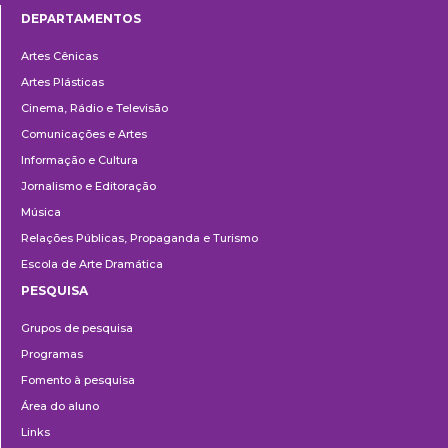
DEPARTAMENTOS
Departamentos
Artes Cênicas
Artes Plásticas
Cinema, Rádio e Televisão
Comunicações e Artes
Informação e Cultura
Jornalismo e Editoração
Música
Relações Públicas, Propaganda e Turismo
Escola de Arte Dramática
PESQUISA
Pesquisa
Grupos de pesquisa
Programas
Fomento à pesquisa
Área do aluno
Links