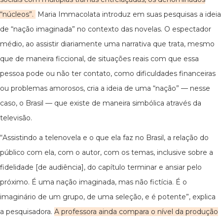
“núcleos”.
Maria Immacolata introduz em suas pesquisas a ideia
de “nação imaginada” no contexto das novelas. O espectador
médio, ao assistir diariamente uma narrativa que trata, mesmo
que de maneira ficcional, de situações reais com que essa
pessoa pode ou não ter contato, como dificuldades financeiras
ou problemas amorosos, cria a ideia de uma “nação” — nesse
caso, o Brasil — que existe de maneira simbólica através da
televisão.
“Assistindo a telenovela e o que ela faz no Brasil, a relação do
público com ela, com o autor, com os temas, inclusive sobre a
fidelidade [de audiência], do capítulo terminar e ansiar pelo
próximo. É uma nação imaginada, mas não fictícia. É o
imaginário de um grupo, de uma seleção, e é potente”, explica
a pesquisadora.
A professora ainda compara o nível da produção