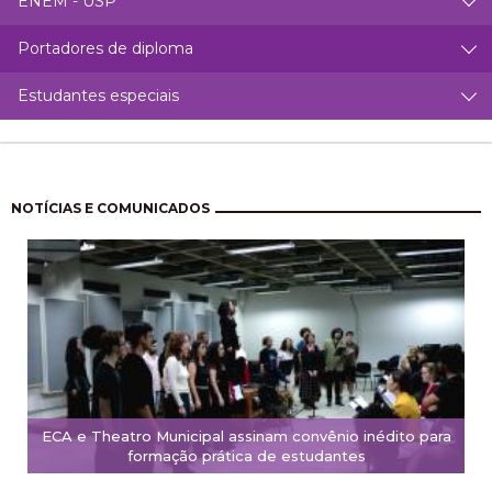
ENEM - USP
Portadores de diploma
Estudantes especiais
Pagination
NOTÍCIAS E COMUNICADOS
ECA e Theatro Municipal assinam convênio inédito para
formação prática de estudantes