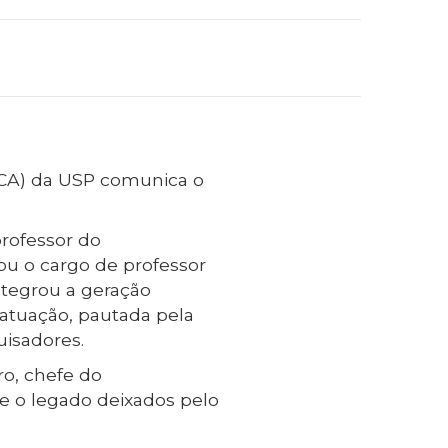
ECA) da USP comunica o
professor do
ou o cargo de professor
integrou a geração
 atuação, pautada pela
uisadores.
ro, chefe do
 e o legado deixados pelo