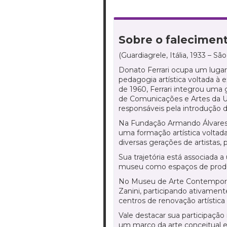
Sobre o faleciment
(Guardiagrele, Itália, 1933 – São
Donato Ferrari ocupa um lugar c
pedagogia artística voltada à e
de 1960, Ferrari integrou uma 
de Comunicações e Artes da US
responsáveis pela introdução d
Na Fundação Armando Álvares P
uma formação artística voltada
diversas gerações de artistas,
Sua trajetória está associada 
museu como espaços de produç
No Museu de Arte Contemporâne
Zanini, participando ativament
centros de renovação artística
Vale destacar sua participaçã
um marco da arte conceitual e 