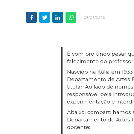
03/06/2026
É com profundo pesar qu
falecimento do professor
Nascido na Itália em 1933 
Departamento de Artes Pl
titular. Ao lado de nomes
responsável pela introdu
experimentação e interdi
Abaixo, compartilhamos a
Departamento de Artes Pl
docente: