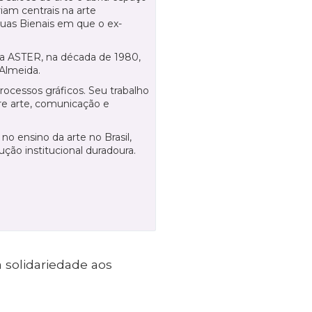
iam centrais na arte
duas Bienais em que o ex-
cola ASTER, na década de 1980,
Almeida.
rocessos gráficos. Seu trabalho
re arte, comunicação e
o ensino da arte no Brasil,
ão institucional duradoura.
 solidariedade aos