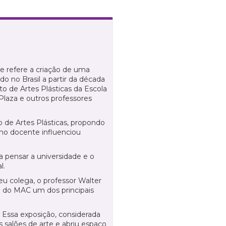
se refere a criação de uma
do no Brasil a partir da década
to de Artes Plásticas da Escola
Plaza e outros professores
 de Artes Plásticas, propondo
lho docente influenciou
a pensar a universidade e o
l.
u colega, o professor Walter
am do MAC um dos principais
 Essa exposição, considerada
 salões de arte e abriu espaço