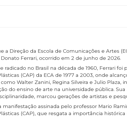
e a Direção da Escola de Comunicações e Artes (
 Donato Ferrari, ocorrido em 2 de junho de 2026.
e radicado no Brasil na década de 1960, Ferrari foi 
ásticas (CAP) da ECA de 1977 a 2003, onde alcanç
 como Walter Zanini, Regina Silveira e Julio Plaza, 
ção do ensino de arte na universidade pública. Sua
sciplinaridade, marcou gerações de artistas e pesq
 manifestação assinada pelo professor Mario Rami
ásticas (CAP), que resgata a importância histórica