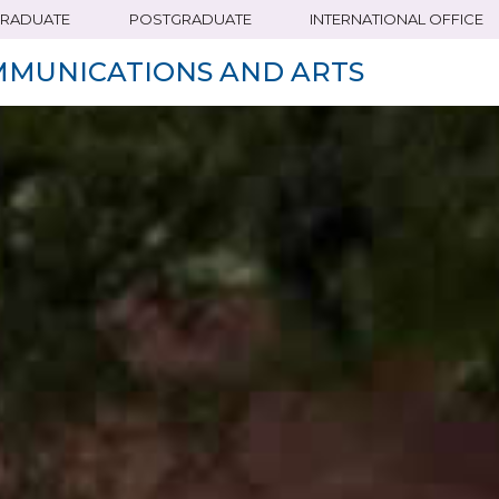
RADUATE
POSTGRADUATE
INTERNATIONAL OFFICE
MMUNICATIONS AND ARTS