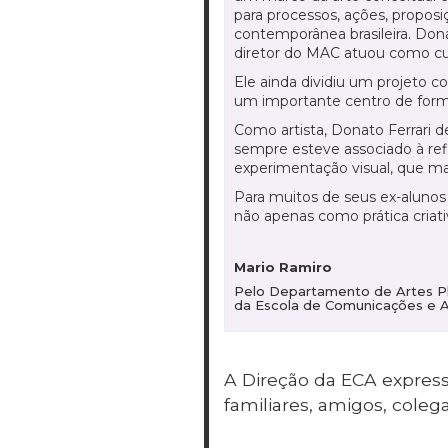
para processos, ações, proposi
contemporânea brasileira. Don
diretor do MAC atuou como cu
Ele ainda dividiu um projeto c
um importante centro de forma
Como artista, Donato Ferrari d
sempre esteve associado à ref
experimentação visual, que 
Para muitos de seus ex-alunos
não apenas como prática criat
Mario Ramiro
Pelo Departamento de Artes Pl
da Escola de Comunicações e 
A Direção da ECA express
familiares, amigos, coleg